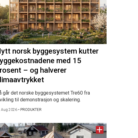
ytt norsk byggesystem kutter
yggekostnadene med 15
rosent – og halverer
limaavtrykket
å går det norske byggesystemet Tre60 fra
vikling til demonstrasjon og skalering.
 Aug 2026
•
PRODUKTER