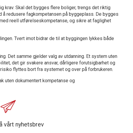
ig krav. Skal det bygges flere boliger, trengs det riktig
ed å redusere fagkompetansen på byggeplass. De bygges
ed reell utførelseskompetanse, og sikre at faglighet
ingen. Tvert imot bidrar de til at byggingen lykkes både
ering. Det samme gjelder valg av utdanning. Et system uten
litet, det gir svakere ansvar, dårligere forutsigbarhet og
 risiko flyttes bort fra systemet og over på forbrukeren.
oretak uten dokumentert kompetanse og
å vårt nyhetsbrev