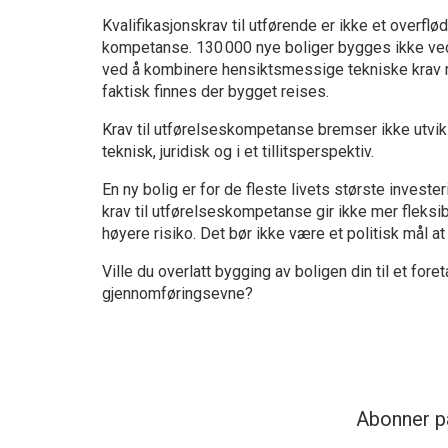
Kvalifikasjonskrav til utførende er ikke et overflød
kompetanse. 130 000 nye boliger bygges ikke v
ved å kombinere hensiktsmessige tekniske krav m
faktisk finnes der bygget reises.
Krav til utførelseskompetanse bremser ikke utvikl
teknisk, juridisk og i et tillitsperspektiv.
En ny bolig er for de fleste livets største invest
krav til utførelseskompetanse gir ikke mer fleksibi
høyere risiko. Det bør ikke være et politisk mål at
Ville du overlatt bygging av boligen din til et f
gjennomføringsevne?
Abonner p