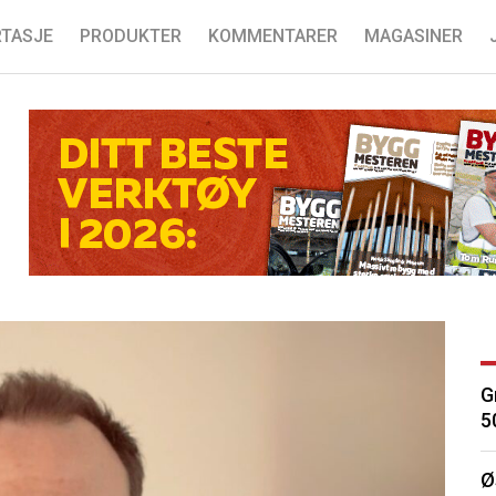
TASJE
PRODUKTER
KOMMENTARER
MAGASINER
G
5
Ø