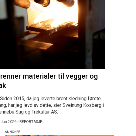
renner materialer til vegger og
ak
Siden 2015, da jeg leverte brent kledning første
ng, har jeg levd av dette, sier Sveinung Kosberg i
ennebu Sag og Trekultur AS.
 Jun 2026
•
REPORTASJE