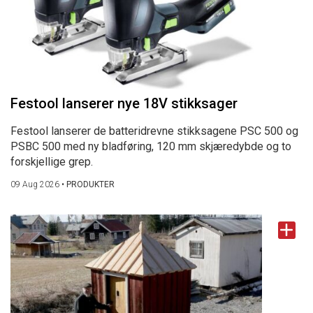
Festool lanserer nye 18V stikksager
Festool lanserer de batteridrevne stikksagene PSC 500 og
PSBC 500 med ny bladføring, 120 mm skjæredybde og to
forskjellige grep.
09 Aug 2026
•
PRODUKTER