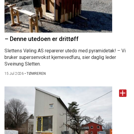
– Denne utedoen er drittøff
Slettens Vøling AS reparerer utedo med pyramidetak! – Vi
bruker supersenvokst kjernevedfuru, sier daglig leder
Sveinung Sletten.
15 Jul 2026
•
TØMREREN