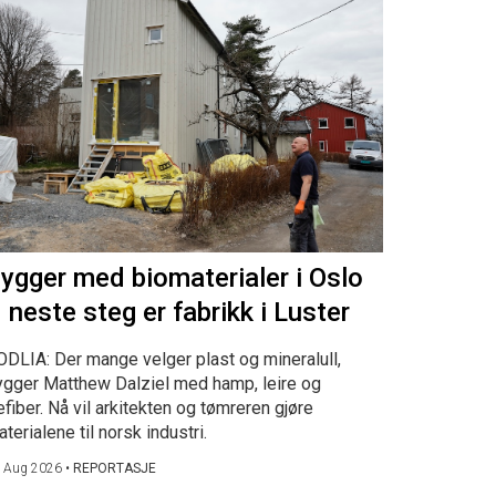
ygger med biomaterialer i Oslo
 neste steg er fabrikk i Luster
ODLIA: Der mange velger plast og mineralull,
ygger Matthew Dalziel med hamp, leire og
efiber. Nå vil arkitekten og tømreren gjøre
terialene til norsk industri.
 Aug 2026
•
REPORTASJE