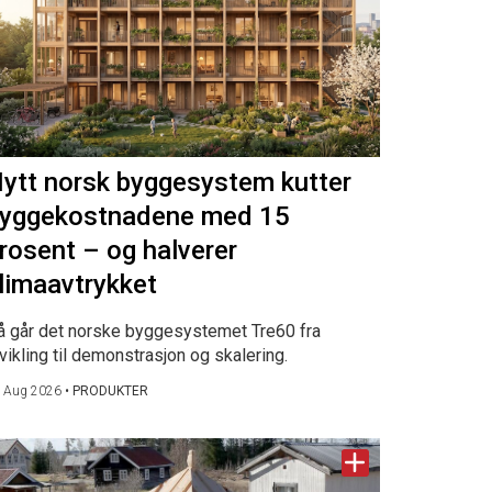
ytt norsk byggesystem kutter
yggekostnadene med 15
rosent – og halverer
limaavtrykket
å går det norske byggesystemet Tre60 fra
vikling til demonstrasjon og skalering.
 Aug 2026
•
PRODUKTER