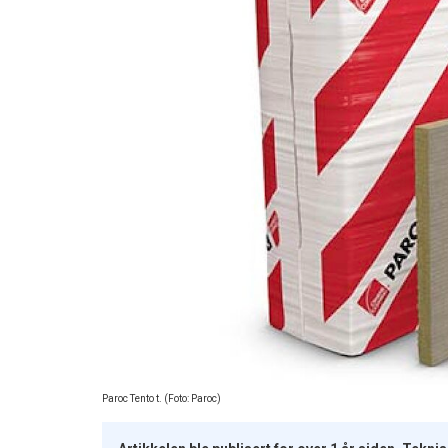
Paroc Tento t. (Foto: Paroc)