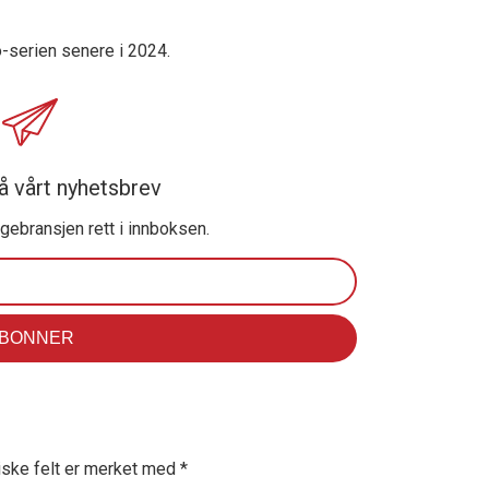
o-serien senere i 2024.
å vårt nyhetsbrev
ggebransjen rett i innboksen.
iske felt er merket med
*