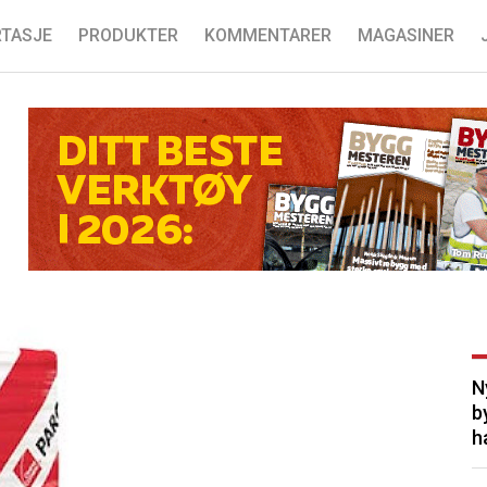
TASJE
PRODUKTER
KOMMENTARER
MAGASINER
N
b
h