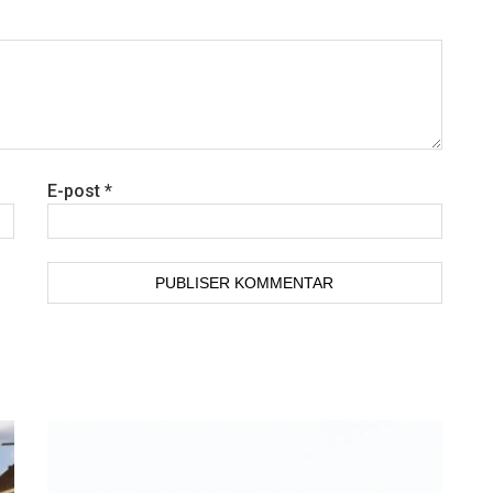
E-post
*