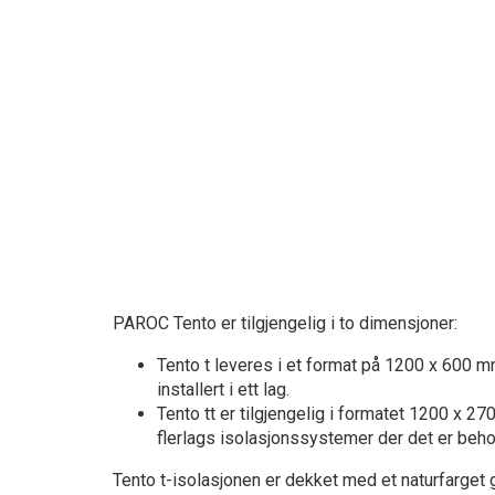
PAROC Tento er tilgjengelig i to dimensjoner:
Tento t leveres i et format på 1200 x 600 
installert i ett lag.
Tento tt er tilgjengelig i formatet 1200 x 2
flerlags isolasjonssystemer der det er beho
Tento t-isolasjonen er dekket med et naturfarget g