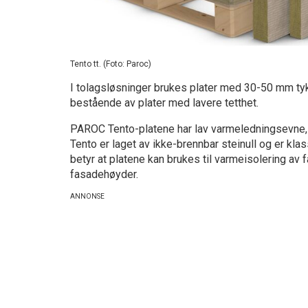
Tento tt. (Foto: Paroc)
I tolagsløsninger brukes plater med 30-50 mm tyk
bestående av plater med lavere tetthet.
PAROC Tento-platene har lav varmeledningsevne, 
Tento er laget av ikke-brennbar steinull og er kla
betyr at platene kan brukes til varmeisolering av 
fasadehøyder.