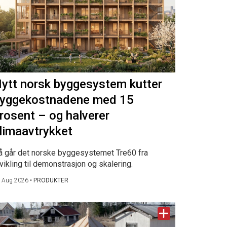
ytt norsk byggesystem kutter
yggekostnadene med 15
rosent – og halverer
limaavtrykket
å går det norske byggesystemet Tre60 fra
vikling til demonstrasjon og skalering.
 Aug 2026
•
PRODUKTER