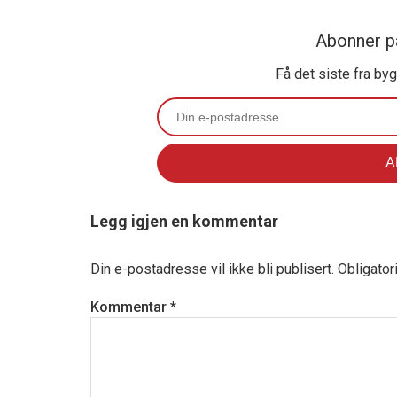
Abonner p
Få det siste fra by
Legg igjen en kommentar
Din e-postadresse vil ikke bli publisert.
Obligator
Kommentar
*