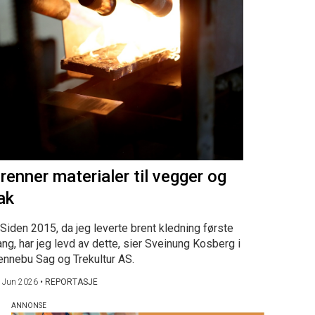
renner materialer til vegger og
ak
Siden 2015, da jeg leverte brent kledning første
ng, har jeg levd av dette, sier Sveinung Kosberg i
ennebu Sag og Trekultur AS.
 Jun 2026
•
REPORTASJE