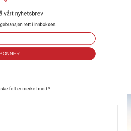
å vårt nyhetsbrev
ggebransjen rett i innboksen.
iske felt er merket med
*