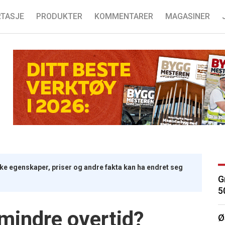
TASJE
PRODUKTER
KOMMENTARER
MAGASINER
iske egenskaper, priser og andre fakta kan ha endret seg
G
5
mindre overtid?
Ø