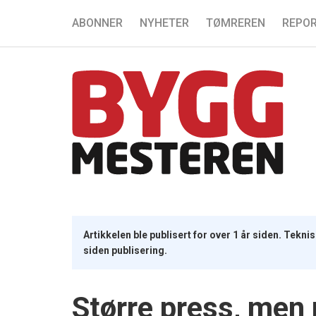
ABONNER
NYHETER
TØMREREN
REPOR
Artikkelen ble publisert for over 1 år siden. Tekn
siden publisering.
Større press, men 