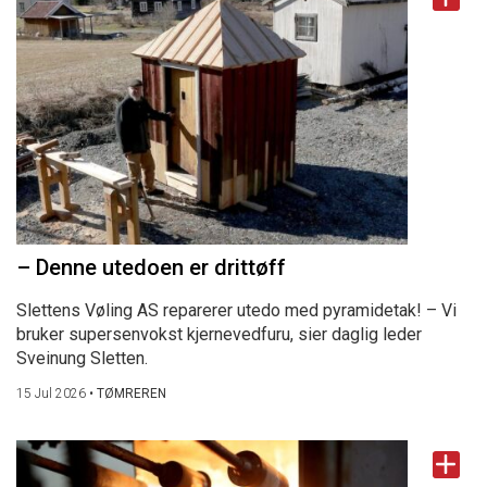
– Denne utedoen er drittøff
Slettens Vøling AS reparerer utedo med pyramidetak! – Vi
bruker supersenvokst kjernevedfuru, sier daglig leder
Sveinung Sletten.
15 Jul 2026
•
TØMREREN