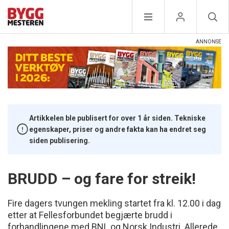
Artikkelen ble publisert for over 1 år siden. Tekniske
egenskaper, priser og andre fakta kan ha endret seg
siden publisering.
BRUDD – og fare for streik!
Fire dagers tvungen mekling startet fra kl. 12.00 i dag
etter at Fellesforbundet begjærte brudd i
forhandlingene med BNL og Norsk Industri. Allerede