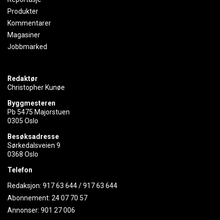
Produkter
Kommentarer
Magasiner
Jobbmarked
Redaktør
Christopher Kunøe
Byggmesteren
Pb 5475 Majorstuen
0305 Oslo
Besøksadresse
Sørkedalsveien 9
0368 Oslo
Telefon
Redaksjon:
917 63 644
/
917 63 644
Abonnement:
24 07 70 57
Annonser:
901 27 006