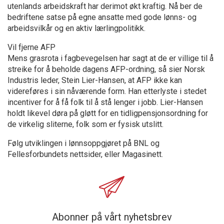
utenlands arbeidskraft har derimot økt kraftig. Nå ber de
bedriftene satse på egne ansatte med gode lønns- og
arbeidsvilkår og en aktiv lærlingpolitikk.
Vil fjerne AFP
Mens grasrota i fagbevegelsen har sagt at de er villige til å
streike for å beholde dagens AFP-ordning, så sier Norsk
Industris leder, Stein Lier-Hansen, at AFP ikke kan
videreføres i sin nåværende form. Han etterlyste i stedet
incentiver for å få folk til å stå lenger i jobb. Lier-Hansen
holdt likevel døra på gløtt for en tidligpensjonsordning for
de virkelig sliterne, folk som er fysisk utslitt.
Følg utviklingen i lønnsoppgjøret på BNL og
Fellesforbundets nettsider, eller Magasinett.
Abonner på vårt nyhetsbrev