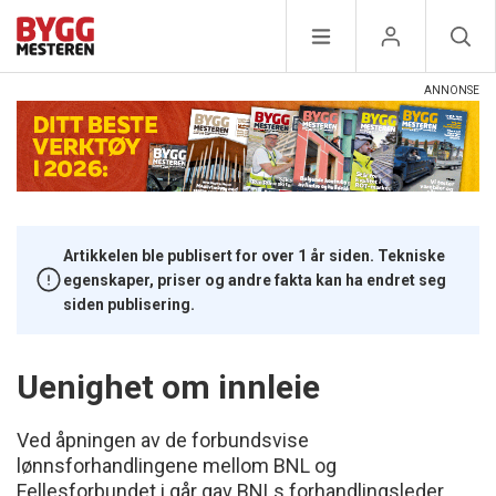
Artikkelen ble publisert for over 1 år siden. Tekniske
egenskaper, priser og andre fakta kan ha endret seg
siden publisering.
Uenighet om innleie
Ved åpningen av de forbundsvise
lønnsforhandlingene mellom BNL og
Fellesforbundet i går gav BNLs forhandlingsleder