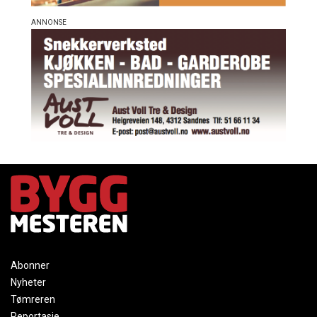
Abonner
Nyheter
Tømreren
Reportasje