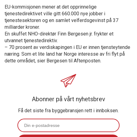
EU-kommisjonen mener at det opprinnelige
tjenestedirektivet ville gitt 660.000 nye jobber i
tjenestesektoren og en samlet velferdsgevinst på 37
milliarder kroner.
En skuffet NHO-direktør Finn Bergesen jr. frykter et
utvannet tjenestedirektiv.
– 70 prosent av verdiskapingen i EU er innen tjensteytende
næring. Som et lite land har Norge interesse av fri flyt på
dette området, sier Bergesen til Aftenposten.
Abonner på vårt nyhetsbrev
Få det siste fra byggebransjen rett i innboksen.