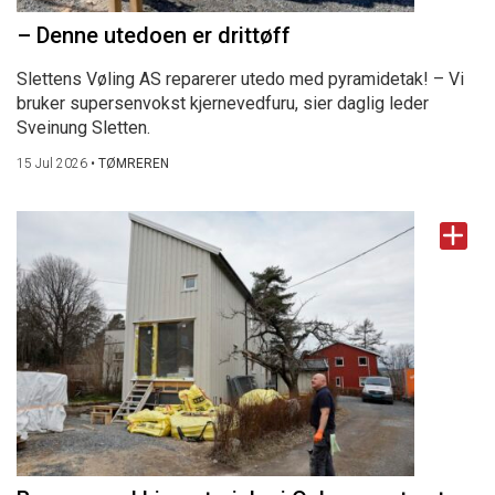
– Denne utedoen er drittøff
Slettens Vøling AS reparerer utedo med pyramidetak! – Vi
bruker supersenvokst kjernevedfuru, sier daglig leder
Sveinung Sletten.
15 Jul 2026
•
TØMREREN