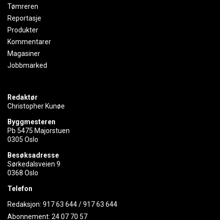
Tømreren
Reportasje
Produkter
Kommentarer
Magasiner
Jobbmarked
Redaktør
Christopher Kunøe
Byggmesteren
Pb 5475 Majorstuen
0305 Oslo
Besøksadresse
Sørkedalsveien 9
0368 Oslo
Telefon
Redaksjon:
917 63 644
/
917 63 644
Abonnement:
24 07 70 57