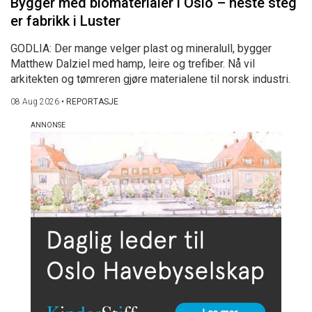
Bygger med biomaterialer i Oslo – neste steg
er fabrikk i Luster
GODLIA: Der mange velger plast og mineralull, bygger
Matthew Dalziel med hamp, leire og trefiber. Nå vil
arkitekten og tømreren gjøre materialene til norsk industri.
08 Aug 2026
•
REPORTASJE