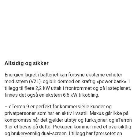
Allsidig og sikker
Energien lagret i batteriet kan forsyne eksterne enheter
med strøm (V2L), og blir dermed en kraftig «power bank». I
tillegg til flere 2,2 kW uttak i frontrommet og på lasteplanet,
finnes det også en ekstern 6,6 kW tilkobling.
– eTerron 9 er perfekt for kommersielle kunder og
privatpersoner som har en aktiv livsstil. Maxus går ikke på
kompromiss når det gjelder utstyr og funksjoner, og eTerron
9 er et bevis på dette. Pickupen kommer med et oversiktlig
og brukervennlig dual-screen. I tillegg har førersetet en