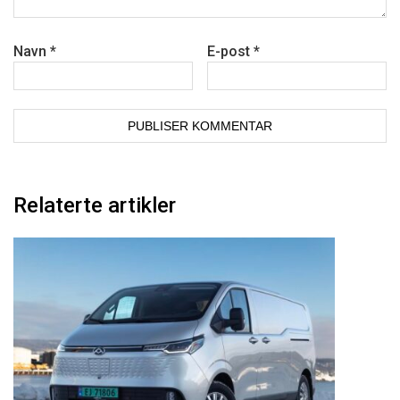
Navn
*
E-post
*
Relaterte artikler