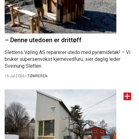
– Denne utedoen er drittøff
Slettens Vøling AS reparerer utedo med pyramidetak! – Vi
bruker supersenvokst kjernevedfuru, sier daglig leder
Sveinung Sletten.
15 Jul 2026
•
TØMREREN