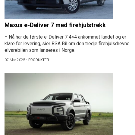
Maxus e-Deliver 7 med firehjulstrekk
– Nå har de første e-Deliver 7 4×4 ankommet landet og er
klare for levering, sier RSA Bil om den tredje firehjulsdrevne
elvarebilen som lanseres i Norge.
07 Mar 2025
•
PRODUKTER