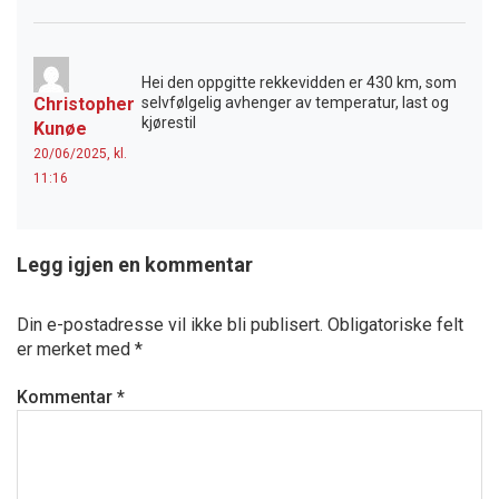
Hei den oppgitte rekkevidden er 430 km, som
Christopher
selvfølgelig avhenger av temperatur, last og
kjørestil
Kunøe
20/06/2025, kl.
11:16
Legg igjen en kommentar
Din e-postadresse vil ikke bli publisert.
Obligatoriske felt
er merket med
*
Kommentar
*