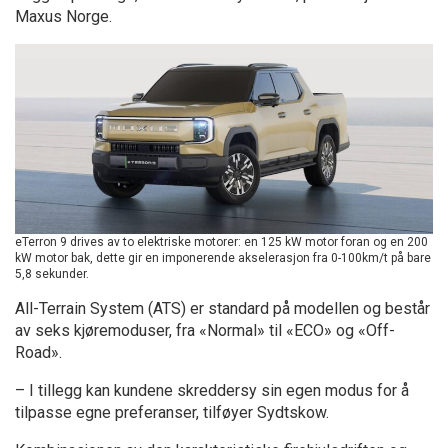
Maxus Norge.
eTerron 9 drives av to elektriske motorer: en 125 kW motor foran og en 200
kW motor bak, dette gir en imponerende akselerasjon fra 0-100km/t på bare
5,8 sekunder.
All-Terrain System (ATS) er standard på modellen og består
av seks kjøremoduser, fra «Normal» til «ECO» og «Off-
Road».
– I tillegg kan kundene skreddersy sin egen modus for å
tilpasse egne preferanser, tilføyer Sydtskow.