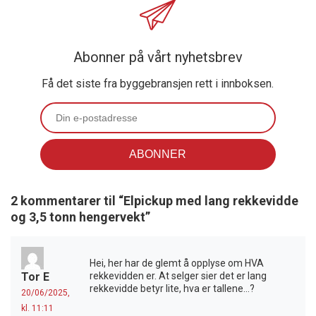
Abonner på vårt nyhetsbrev
Få det siste fra byggebransjen rett i innboksen.
2 kommentarer til “
Elpickup med lang rekkevidde
og 3,5 tonn hengervekt
”
Hei, her har de glemt å opplyse om HVA
Tor E
rekkevidden er. At selger sier det er lang
rekkevidde betyr lite, hva er tallene…?
20/06/2025,
kl. 11:11