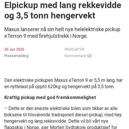
Elpickup med lang rekkevidde
og 3,5 tonn hengervekt
Maxus lanserer nå sin helt nye helelektriske pickup
eTerron 9 med firehjulstrekk i Norge.
20 Jun 2025
PRODUKTER
Pressemelding
Kommentarer
(2)
Den elektriske pickupen Maxus eTerron 9 er 5,5 m lang, har
en nyttelast på opptil 620kg og hengervekt på 3,5 tonn.
Kraftig pickup
med god fremkommelighet
– Dette er den eneste elektriske bilen som tikker av alle
boksene til tilsvarende tradisjonell diesel-pickup, med høy
hengervekt og lang rekkevidde. Dette vil bli vårt nye
flaggskip i Norge, sier Morten Sydtskow, produktsjef for