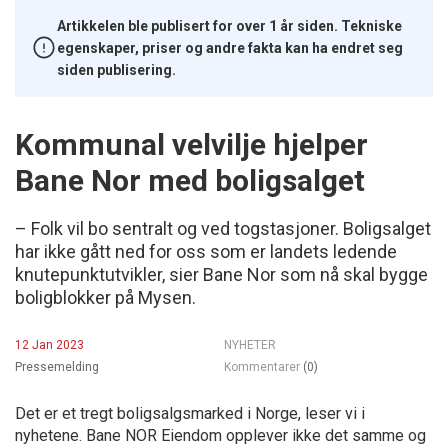
Artikkelen ble publisert for over 1 år siden. Tekniske
egenskaper, priser og andre fakta kan ha endret seg
siden publisering.
Kommunal velvilje hjelper
Bane Nor med boligsalget
– Folk vil bo sentralt og ved togstasjoner. Boligsalget
har ikke gått ned for oss som er landets ledende
knutepunktutvikler, sier Bane Nor som nå skal bygge
boligblokker på Mysen.
12 Jan 2023
NYHETER
Pressemelding
Kommentarer
(0)
Det er et tregt boligsalgsmarked i Norge, leser vi i
nyhetene. Bane NOR Eiendom opplever ikke det samme og