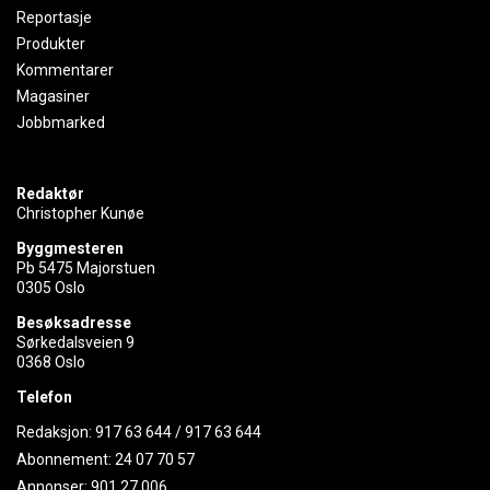
Reportasje
Produkter
Kommentarer
Magasiner
Jobbmarked
Redaktør
Christopher Kunøe
Byggmesteren
Pb 5475 Majorstuen
0305 Oslo
Besøksadresse
Sørkedalsveien 9
0368 Oslo
Telefon
Redaksjon:
917 63 644
/
917 63 644
Abonnement:
24 07 70 57
Annonser:
901 27 006