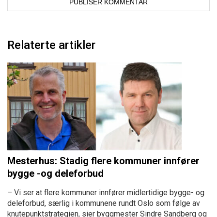
Relaterte artikler
Mesterhus: Stadig flere kommuner innfører
bygge -og deleforbud
– Vi ser at flere kommuner innfører midlertidige bygge- og
deleforbud, særlig i kommunene rundt Oslo som følge av
knutepunktstrategien, sier byggmester Sindre Sandberg og