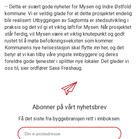
– Dette er svært gode nyheter for Mysen og Indre Østfold
kommune. Vi er veldig glade for at dette prosjektet endelig
blir realisert. Utbyggingen av Sagtomta er stedsutvikling i
praksis og det vil gi et viktig løft for Mysen. Når prosjektet
står ferdig, vil Mysen være et viktig knutepunkt og godt
rustet til å møte befolkningsveksten som kommer.
Kommunens nye helsestasjon skal flytte inn her, og det
betyr at vi kan tilby våre yngste innbyggere og deres
foreldre gode tjenester i splitter nye lokaler. Det gleder vi
oss til, sier ordfører Saxe Frøshaug.
Abonner på vårt nyhetsbrev
Få det siste fra byggebransjen rett i innboksen.