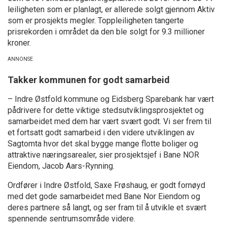
leiligheten som er planlagt, er allerede solgt gjennom Aktiv
som er prosjekts megler. Toppleiligheten tangerte
prisrekorden i området da den ble solgt for 9.3 millioner
kroner.
Takker kommunen for godt samarbeid
– Indre Østfold kommune og Eidsberg Sparebank har vært
pådrivere for dette viktige stedsutviklingsprosjektet og
samarbeidet med dem har vært svært godt. Vi ser frem til
et fortsatt godt samarbeid i den videre utviklingen av
Sagtomta hvor det skal bygge mange flotte boliger og
attraktive næringsarealer, sier prosjektsjef i Bane NOR
Eiendom, Jacob Aars-Rynning.
Ordfører i Indre Østfold, Saxe Frøshaug, er godt fornøyd
med det gode samarbeidet med Bane Nor Eiendom og
deres partnere så langt, og ser fram til å utvikle et svært
spennende sentrumsområde videre.