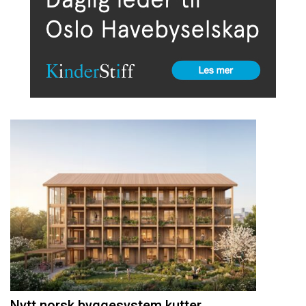
Nytt norsk byggesystem kutter