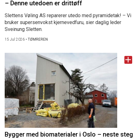
– Denne utedoen er drittøff
Slettens Vøling AS reparerer utedo med pyramidetak! – Vi
bruker supersenvokst kjernevedfuru, sier daglig leder
Sveinung Sletten.
15 Jul 2026
•
TØMREREN
Bygger med biomaterialer i Oslo – neste steg