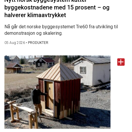
byggekostnadene med 15 prosent – og
halverer klimaavtrykket
Nå går det norske byggesystemet Tre60 fra utvikling til
demonstrasjon og skalering.
05 Aug 2026
•
PRODUKTER