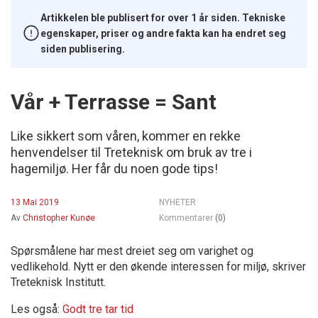
Artikkelen ble publisert for over 1 år siden. Tekniske
egenskaper, priser og andre fakta kan ha endret seg
siden publisering.
Vår + Terrasse = Sant
Like sikkert som våren, kommer en rekke
henvendelser til Treteknisk om bruk av tre i
hagemiljø. Her får du noen gode tips!
13 Mai 2019
NYHETER
Av
Christopher Kunøe
Kommentarer
(0)
Spørsmålene har mest dreiet seg om varighet og
vedlikehold. Nytt er den økende interessen for miljø, skriver
Treteknisk Institutt.
Les også:
Godt tre tar tid