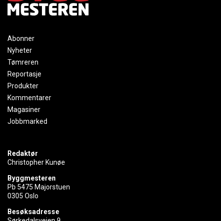
Abonner
Nyheter
Tømreren
Reportasje
Produkter
Kommentarer
Magasiner
Jobbmarked
Redaktør
Christopher Kunøe
Byggmesteren
Pb 5475 Majorstuen
0305 Oslo
Besøksadresse
Sørkedalsveien 9