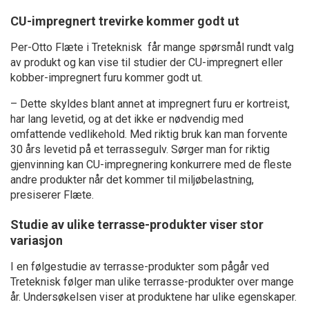
CU-impregnert trevirke kommer godt ut
Per-Otto Flæte i Treteknisk får mange spørsmål rundt valg
av produkt og kan vise til studier der CU-impregnert eller
kobber-impregnert furu kommer godt ut.
– Dette skyldes blant annet at impregnert furu er kortreist,
har lang levetid, og at det ikke er nødvendig med
omfattende vedlikehold. Med riktig bruk kan man forvente
30 års levetid på et terrassegulv. Sørger man for riktig
gjenvinning kan CU-impregnering konkurrere med de fleste
andre produkter når det kommer til miljøbelastning,
presiserer Flæte.
Studie av ulike terrasse-produkter viser stor
variasjon
I en følgestudie av terrasse-produkter som pågår ved
Treteknisk følger man ulike terrasse-produkter over mange
år. Undersøkelsen viser at produktene har ulike egenskaper.