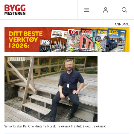
Seniorforsker Per Otto Flæte fra Norsk Treteknisk Institutt. (Foto: Treteknisk)