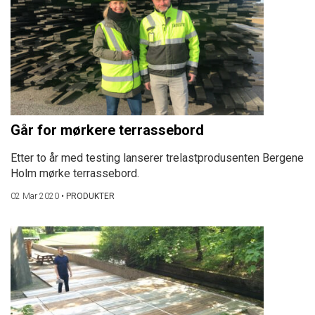
Går for mørkere terrassebord
Etter to år med testing lanserer trelastprodusenten Bergene
Holm mørke terrassebord.
02 Mar 2020
•
PRODUKTER