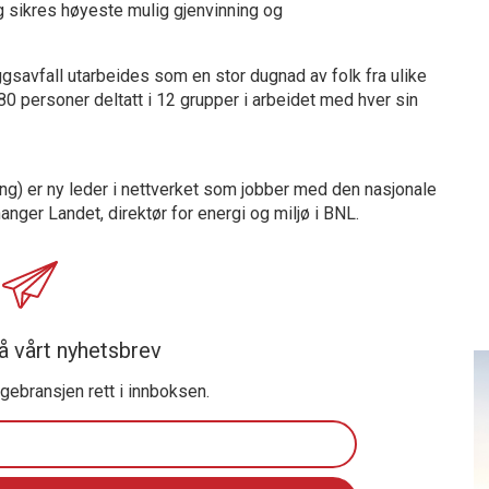
g sikres høyeste mulig gjenvinning og
gsavfall utarbeides som en stor dugnad av folk fra ulike
0 personer deltatt i 12 grupper i arbeidet med hver sin
ng) er ny leder i nettverket som jobber med den nasjonale
nger Landet, direktør for energi og miljø i BNL.
å vårt nyhetsbrev
ggebransjen rett i innboksen.