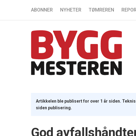
ABONNER
NYHETER
TØMREREN
REPOR
Artikkelen ble publisert for over 1 år siden. Tekn
siden publisering.
God avfallshåndter