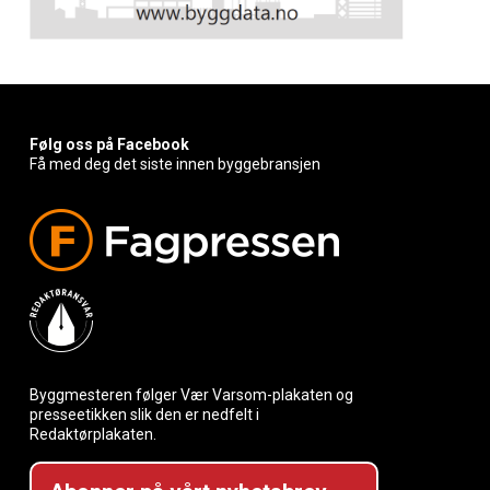
Følg oss på Facebook
Få med deg det siste innen byggebransjen
Byggmesteren følger Vær Varsom-plakaten og
presseetikken slik den er nedfelt i
Redaktørplakaten.