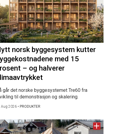
ytt norsk byggesystem kutter
yggekostnadene med 15
rosent – og halverer
limaavtrykket
å går det norske byggesystemet Tre60 fra
vikling til demonstrasjon og skalering.
 Aug 2026
•
PRODUKTER