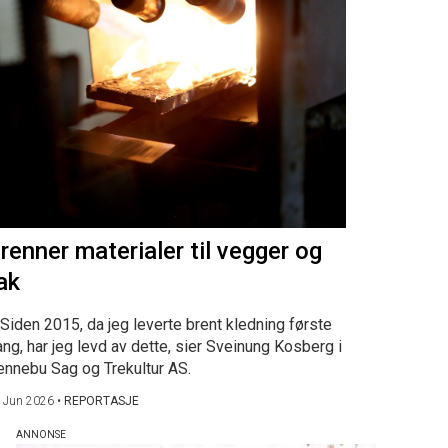
renner materialer til vegger og
ak
Siden 2015, da jeg leverte brent kledning første
ng, har jeg levd av dette, sier Sveinung Kosberg i
ennebu Sag og Trekultur AS.
 Jun 2026
•
REPORTASJE