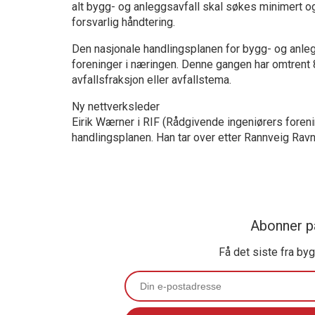
alt bygg- og anleggsavfall skal søkes minimert o
forsvarlig håndtering.
Den nasjonale handlingsplanen for bygg- og anleg
foreninger i næringen. Denne gangen har omtrent 8
avfallsfraksjon eller avfallstema.
Ny nettverksleder
Eirik Wærner i RIF (Rådgivende ingeniørers foreni
handlingsplanen. Han tar over etter Rannveig Ravna
Abonner p
Få det siste fra by