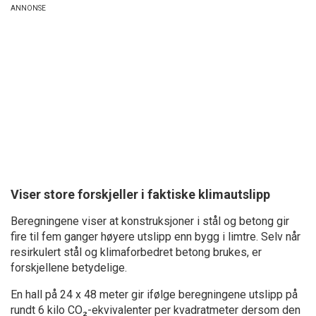
Viser store forskjeller i faktiske klimautslipp
Beregningene viser at konstruksjoner i stål og betong gir
fire til fem ganger høyere utslipp enn bygg i limtre. Selv når
resirkulert stål og klimaforbedret betong brukes, er
forskjellene betydelige.
En hall på 24 x 48 meter gir ifølge beregningene utslipp på
rundt 6 kilo CO₂-ekvivalenter per kvadratmeter dersom den