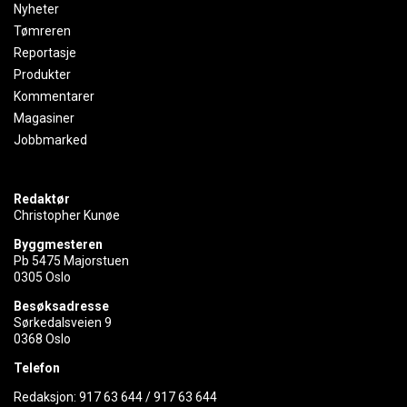
Nyheter
Tømreren
Reportasje
Produkter
Kommentarer
Magasiner
Jobbmarked
Redaktør
Christopher Kunøe
Byggmesteren
Pb 5475 Majorstuen
0305 Oslo
Besøksadresse
Sørkedalsveien 9
0368 Oslo
Telefon
Redaksjon:
917 63 644
/
917 63 644