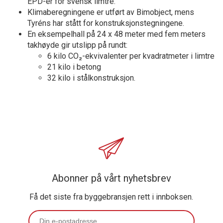
EPD-er for svensk limtre.
Klimaberegningene er utført av Bimobject, mens
Tyréns har stått for konstruksjonstegningene.
En eksempelhall på 24 x 48 meter med fem meters
takhøyde gir utslipp på rundt:
6 kilo CO₂-ekvivalenter per kvadratmeter i limtre
21 kilo i betong
32 kilo i stålkonstruksjon.
Abonner på vårt nyhetsbrev
Få det siste fra byggebransjen rett i innboksen.