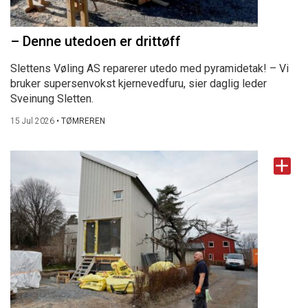
– Denne utedoen er drittøff
Slettens Vøling AS reparerer utedo med pyramidetak! – Vi
bruker supersenvokst kjernevedfuru, sier daglig leder
Sveinung Sletten.
15 Jul 2026
•
TØMREREN