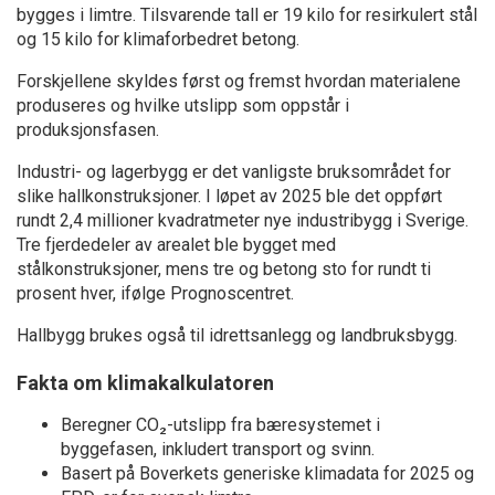
bygges i limtre. Tilsvarende tall er 19 kilo for resirkulert stål
og 15 kilo for klimaforbedret betong.
Forskjellene skyldes først og fremst hvordan materialene
produseres og hvilke utslipp som oppstår i
produksjonsfasen.
Industri- og lagerbygg er det vanligste bruksområdet for
slike hallkonstruksjoner. I løpet av 2025 ble det oppført
rundt 2,4 millioner kvadratmeter nye industribygg i Sverige.
Tre fjerdedeler av arealet ble bygget med
stålkonstruksjoner, mens tre og betong sto for rundt ti
prosent hver, ifølge Prognoscentret.
Hallbygg brukes også til idrettsanlegg og landbruksbygg.
Fakta om klimakalkulatoren
Beregner CO₂-utslipp fra bæresystemet i
byggefasen, inkludert transport og svinn.
Basert på Boverkets generiske klimadata for 2025 og