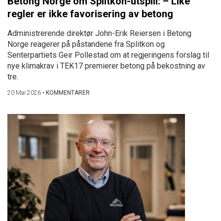
Betong Norge om Splitkon-utspill: – Like
regler er ikke favorisering av betong
Administrerende direktør John-Erik Reiersen i Betong
Norge reagerer på påstandene fra Splitkon og
Senterpartiets Geir Pollestad om at regjeringens forslag til
nye klimakrav i TEK17 premierer betong på bekostning av
tre.
20 Mai 2026
•
KOMMENTARER