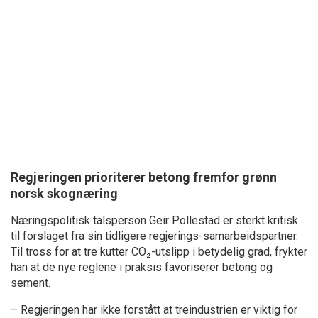
Regjeringen prioriterer betong fremfor grønn
norsk skognæring
Næringspolitisk talsperson Geir Pollestad er sterkt kritisk
til forslaget fra sin tidligere regjerings-samarbeidspartner.
Til tross for at tre kutter CO₂-utslipp i betydelig grad, frykter
han at de nye reglene i praksis favoriserer betong og
sement.
– Regjeringen har ikke forstått at treindustrien er viktig for