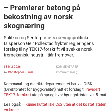
– Premierer betong på
bekostning av norsk
skognæring
Splitkon og Senterpartiets næringspolitiske
talsperson Geir Pollestad frykter regjeringens
forslag til ny TEK17-forskrift vil svekke norsk
tremekanisk industri i tiår fremover.
18 Mai 2026
KOMMENTARER
Av
Christopher Kunøe
Kommentarer
(0)
Kommunal- og distriktsdepartementet har via DiBK
(Direktoratet for Byggkvalitet) hatt et forslag til
revidert
TEK17-forskrift
ute på høring hvor høringsfristen var 5. mai.
Les også:
– Kunne kuttet like Co2 uten at det kostet staten
en krone