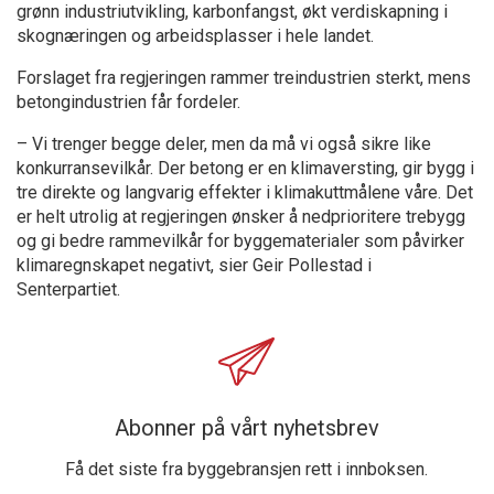
grønn industriutvikling, karbonfangst, økt verdiskapning i
skognæringen og arbeidsplasser i hele landet.
Forslaget fra regjeringen rammer treindustrien sterkt, mens
betongindustrien får fordeler.
– Vi trenger begge deler, men da må vi også sikre like
konkurransevilkår. Der betong er en klimaversting, gir bygg i
tre direkte og langvarig effekter i klimakuttmålene våre. Det
er helt utrolig at regjeringen ønsker å nedprioritere trebygg
og gi bedre rammevilkår for byggematerialer som påvirker
klimaregnskapet negativt, sier Geir Pollestad i
Senterpartiet.
Abonner på vårt nyhetsbrev
Få det siste fra byggebransjen rett i innboksen.