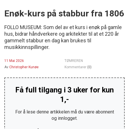
Enøk-kurs på stabbur fra 1806
FOLLO MUSEUM: Som del av et kurs i enøk på gamle
hus, bidrar håndverkere og arkitekter til at et 220 år
gammelt stabbur en dag kan brukes til
musikkinnspillinger.
11 Mai 2026
TØMREREN
Av
Christopher Kunøe
Kommentarer
(0)
Få full tilgang i 3 uker for kun
1,-
For å lese denne artikkelen må du være abonnent
og innlogget.