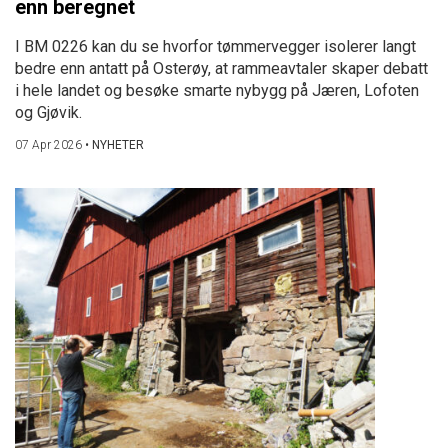
enn beregnet
I BM 0226 kan du se hvorfor tømmervegger isolerer langt
bedre enn antatt på Osterøy, at rammeavtaler skaper debatt
i hele landet og besøke smarte nybygg på Jæren, Lofoten
og Gjøvik.
07 Apr 2026
•
NYHETER