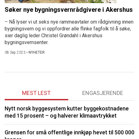
Søker nye bygningsvernrådgivere i Akershus
– Nå lyser vi ut seks nye rammeavtaler om rådgivning innen
bygningsvern og vi oppfordrer alle flinke fagfolk til å søke,
sier daglig leder Christel Grøndahl i Akershus
bygningsvernsenter.
08 Sep 2023
•
NYHETER
MEST LEST
ENGASJERENDE
Nytt norsk byggesystem kutter byggekostnadene
O
med 15 prosent – og halverer klimaavtrykket
K
Grensen for små offentlige innkjøp hevet til 500 000