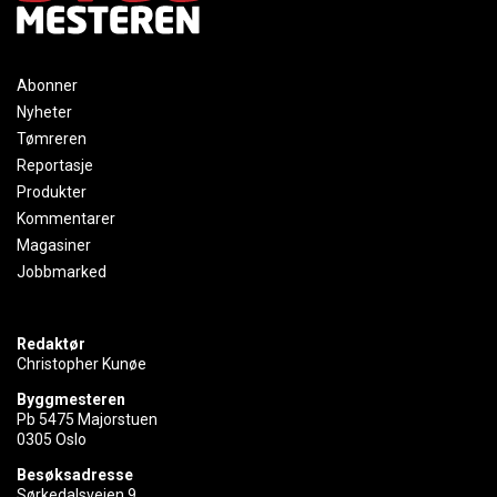
Abonner
Nyheter
Tømreren
Reportasje
Produkter
Kommentarer
Magasiner
Jobbmarked
Redaktør
Christopher Kunøe
Byggmesteren
Pb 5475 Majorstuen
0305 Oslo
Besøksadresse
Sørkedalsveien 9