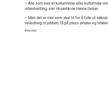
– Alle som eier et kulturminne eller kulturmiljø v
istandsetting, sier riksantikvar Hanna Geiran.
– Men det er mer som skal til for å fylle ut søkna
veiledning til jobben, få på plass avtaler og tillat