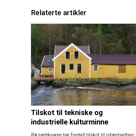
Relaterte artikler
Tilskot til tekniske og
industrielle kulturminne
Riksantikvaren har fordelt tilskot til istandsetting