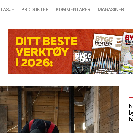
TASJE
PRODUKTER
KOMMENTARER
MAGASINER
N
b
h