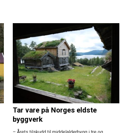
Tar vare på Norges eldste
byggverk
– Årets tilskudd til middelalderbygg i tre og