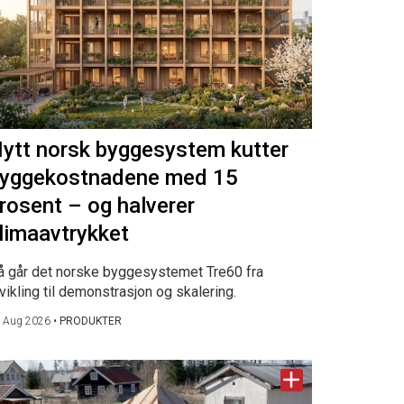
ytt norsk byggesystem kutter
yggekostnadene med 15
rosent – og halverer
limaavtrykket
å går det norske byggesystemet Tre60 fra
vikling til demonstrasjon og skalering.
 Aug 2026
•
PRODUKTER