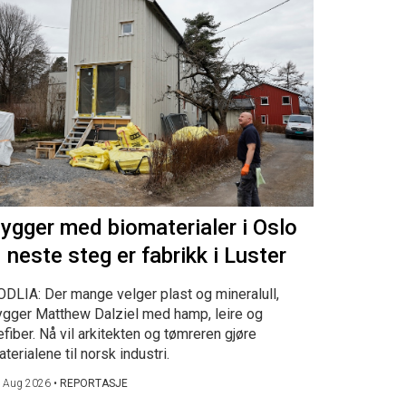
ygger med biomaterialer i Oslo
 neste steg er fabrikk i Luster
ODLIA: Der mange velger plast og mineralull,
ygger Matthew Dalziel med hamp, leire og
efiber. Nå vil arkitekten og tømreren gjøre
terialene til norsk industri.
 Aug 2026
•
REPORTASJE