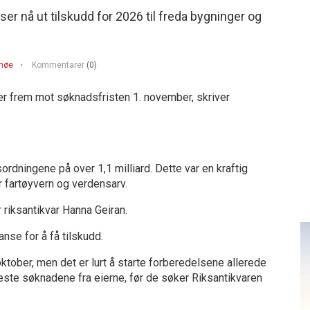
er nå ut tilskudd for 2026 til freda bygninger og
unøe
Kommentarer
(0)
kter frem mot søknadsfristen 1. november, skriver
dningene på over 1,1 milliard. Dette var en kraftig
r fartøyvern og verdensarv.
r riksantikvar Hanna Geiran.
nse for å få tilskudd.
ktober, men det er lurt å starte forberedelsene allerede
ste søknadene fra eierne, før de søker Riksantikvaren