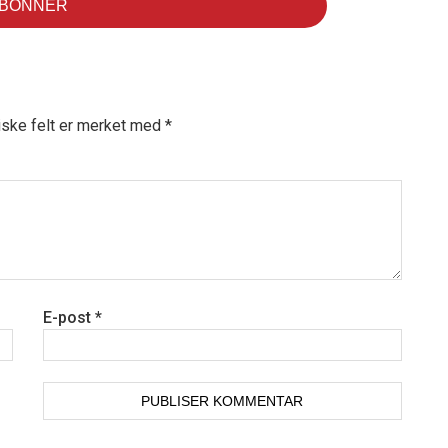
iske felt er merket med
*
E-post
*