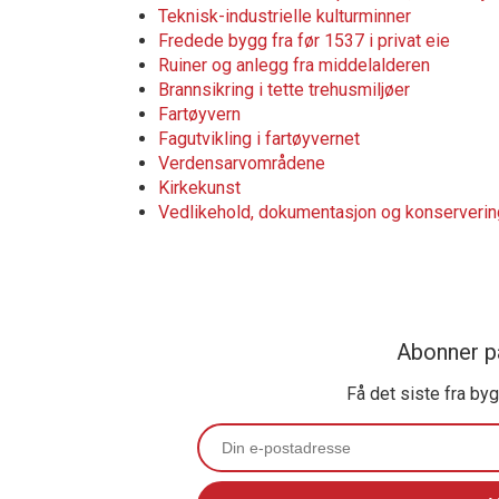
Teknisk-industrielle kulturminner
Fredede bygg fra før 1537 i privat eie
Ruiner og anlegg fra middelalderen
Brannsikring i tette trehusmiljøer
Fartøyvern
Fagutvikling i fartøyvernet
Verdensarvområdene
Kirkekunst
Vedlikehold, dokumentasjon og konservering
Abonner p
Få det siste fra by