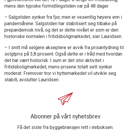
mens den typiske formidlingstiden var på 48 dager.
– Salgstiden synker fra fjor, men er vesentlig høyere enn i
pandemiårene. Salgstiden har stabilisert seg tilbake på
prepandemisk nivå, og det er dette nivået er som er den
historiske normalen i fritidsboligmarkedet, sier Lauridsen.
– I snitt må selgere akseptere er avvik fra prisantydning til
solgtpris på 3,8 prosent. Også dette er i tråd med hvordan
det har vært historisk. I sum er det stor aktivitet i
fritidsboligmarkedet, mens prisene totalt sett synker
moderat. Fremover tror vi hyttemarkedet vil utvikle seg
stabilt, avslutter Lauridsen.
Abonner på vårt nyhetsbrev
Få det siste fra byggebransjen rett i innboksen.