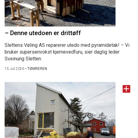
– Denne utedoen er drittøff
Slettens Vøling AS reparerer utedo med pyramidetak! – Vi
bruker supersenvokst kjernevedfuru, sier daglig leder
Sveinung Sletten.
15 Jul 2026
•
TØMREREN