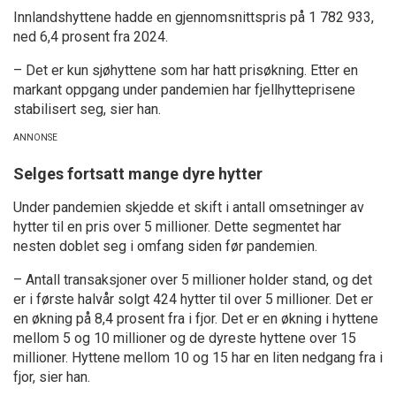
Innlandshyttene hadde en gjennomsnittspris på 1 782 933,
ned 6,4 prosent fra 2024.
– Det er kun sjøhyttene som har hatt prisøkning. Etter en
markant oppgang under pandemien har fjellhytteprisene
stabilisert seg, sier han.
Selges fortsatt mange dyre hytter
Under pandemien skjedde et skift i antall omsetninger av
hytter til en pris over 5 millioner. Dette segmentet har
nesten doblet seg i omfang siden før pandemien.
– Antall transaksjoner over 5 millioner holder stand, og det
er i første halvår solgt 424 hytter til over 5 millioner. Det er
en økning på 8,4 prosent fra i fjor. Det er en økning i hyttene
mellom 5 og 10 millioner og de dyreste hyttene over 15
millioner. Hyttene mellom 10 og 15 har en liten nedgang fra i
fjor, sier han.