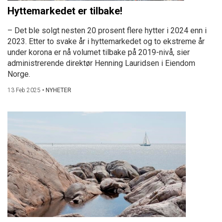
Hyttemarkedet er tilbake!
– Det ble solgt nesten 20 prosent flere hytter i 2024 enn i
2023. Etter to svake år i hyttemarkedet og to ekstreme år
under korona er nå volumet tilbake på 2019-nivå, sier
administrerende direktør Henning Lauridsen i Eiendom
Norge.
13 Feb 2025
•
NYHETER