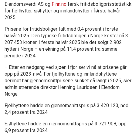
Eiendomsverdi AS og
Finn.no
fersk fritidsboligprisstatistikk
for fjellhytter, sjøhytter og innlandshytter i første halvår
2025.
Prisene for fritidsboliger falt med 0,4 prosent i første
halvår 2025. Den typiske fritidsboligen i Norge koster nå 3
207 453 kroner. I første halvår 2025 ble det solgt 2 902
hytter i Norge – en økning på 11,4 prosent fra samme
periode i 2024.
– Etter en nedgang ved sjøen i fjor ser vi nå at prisene går
opp på 2023-nivå. For fjellhyttene og innlandshyttene
derimot har gjennomsnittprisene sunket så langt i 2025, sier
administrerende direktør Henning Lauridsen i Eiendom
Norge.
Fjellhyttene hadde en gjennomsnittspris på 3 420 123, ned
2,4 prosent fra 2024.
Sjøhyttene hadde en gjennomsnittspris på 3 721 908, opp
6,9 prosent fra 2024.