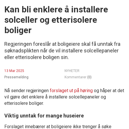
Kan bli enklere å installere
solceller og etterisolere
boliger
Regjeringen foreslår at boligeiere skal få unntak fra
søknadsplikten når de vil installere solcellepaneler
eller etterisolere boligen sin.
13 Mar 2025
NYHETER
Pressemelding
Kommentarer
(0)
Nå sender regjeringen
forslaget ut på høring
og håper at det
vil gjøre det enklere å installere solcellepaneler og
etterisolere boliger.
Viktig unntak for mange huseiere
Forslaget innebærer at boligeiere ikke trenger å søke