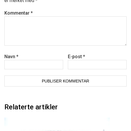
er merket med
*
Kommentar
*
Navn
*
E-post
*
Relaterte artikler