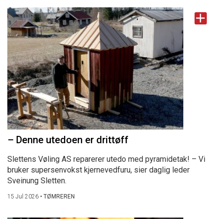
– Denne utedoen er drittøff
Slettens Vøling AS reparerer utedo med pyramidetak! – Vi
bruker supersenvokst kjernevedfuru, sier daglig leder
Sveinung Sletten.
15 Jul 2026
•
TØMREREN