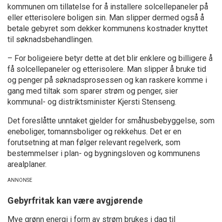
kommunen om tillatelse for å installere solcellepaneler på
eller etterisolere boligen sin. Man slipper dermed også å
betale gebyret som dekker kommunens kostnader knyttet
til søknadsbehandlingen.
– For boligeiere betyr dette at det blir enklere og billigere å
få solcellepaneler og etterisolere. Man slipper å bruke tid
og penger på søknadsprosessen og kan raskere komme i
gang med tiltak som sparer strøm og penger, sier
kommunal- og distriktsminister Kjersti Stenseng.
Det foreslåtte unntaket gjelder for småhusbebyggelse, som
eneboliger, tomannsboliger og rekkehus. Det er en
forutsetning at man følger relevant regelverk, som
bestemmelser i plan- og bygningsloven og kommunens
arealplaner.
Gebyrfritak kan være avgjørende
Mye grønn energi i form av strøm brukes i dag til