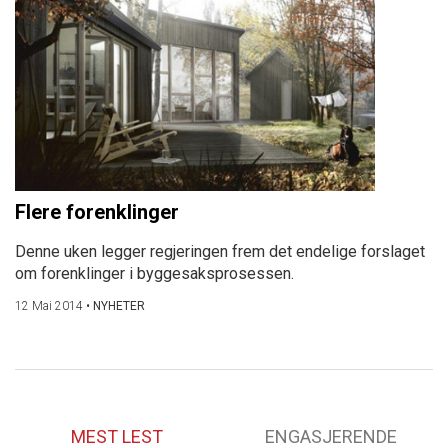
Flere forenklinger
Denne uken legger regjeringen frem det endelige forslaget
om forenklinger i byggesaksprosessen.
12 Mai 2014
•
NYHETER
MEST LEST
ENGASJERENDE