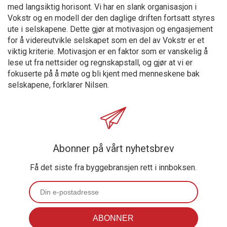
med langsiktig horisont. Vi har en slank organisasjon i
Vokstr og en modell der den daglige driften fortsatt styres
ute i selskapene. Dette gjør at motivasjon og engasjement
for å videreutvikle selskapet som en del av Vokstr er et
viktig kriterie. Motivasjon er en faktor som er vanskelig å
lese ut fra nettsider og regnskapstall, og gjør at vi er
fokuserte på å møte og bli kjent med menneskene bak
selskapene, forklarer Nilsen.
Abonner på vårt nyhetsbrev
Få det siste fra byggebransjen rett i innboksen.