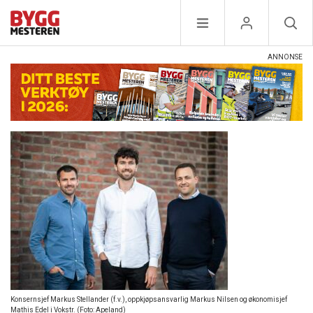
Konsernsjef Markus Stellander (f.v.), oppkjøpsansvarlig Markus Nilsen og økonomisjef
Mathis Edel i Vokstr. (Foto: Apeland)