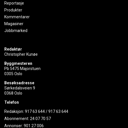
Reportasje
Produkter
Kommentarer
Magasiner
Jobbmarked
Redaktør
Christopher Kunøe
Byggmesteren
Pb 5475 Majorstuen
0305 Oslo
Besøksadresse
Sørkedalsveien 9
0368 Oslo
Telefon
Redaksjon:
917 63 644
/
917 63 644
Abonnement:
24 07 70 57
Annonser:
901 27 006