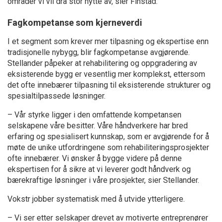
områder vi vil dra stor nytte av, sier Finstad.
Fagkompetanse som kjerneverdi
I et segment som krever mer tilpasning og ekspertise enn
tradisjonelle nybygg, blir fagkompetanse avgjørende.
Stellander påpeker at rehabilitering og oppgradering av
eksisterende bygg er vesentlig mer komplekst, ettersom
det ofte innebærer tilpasning til eksisterende strukturer og
spesialtilpassede løsninger.
– Vår styrke ligger i den omfattende kompetansen
selskapene våre besitter. Våre håndverkere har bred
erfaring og spesialisert kunnskap, som er avgjørende for å
møte de unike utfordringene som rehabiliteringsprosjekter
ofte innebærer. Vi ønsker å bygge videre på denne
ekspertisen for å sikre at vi leverer godt håndverk og
bærekraftige løsninger i våre prosjekter, sier Stellander.
Vokstr jobber systematisk med å utvide ytterligere.
– Vi ser etter selskaper drevet av motiverte entreprenører