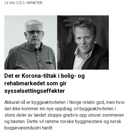
24 Mar 2023
•
NYHETER
Det er Korona-tiltak i bolig- og
rehabmarkedet som gir
sysselsettingseffekter
Akkurat nå er byggeaktiviteten i Norge relativ god, men hvis
det ikke kommer inn nye oppdrag, vil byggeaktiviteten i
store deler av landet stoppe gradvis opp utover sommeren
og høsten. Dette vil ramme norske byggmestere og norsk
byggevareindustri hardt.