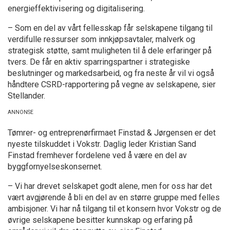
energieffektivisering og digitalisering.
– Som en del av vårt fellesskap får selskapene tilgang til
verdifulle ressurser som innkjøpsavtaler, malverk og
strategisk støtte, samt muligheten til å dele erfaringer på
tvers. De får en aktiv sparringspartner i strategiske
beslutninger og markedsarbeid, og fra neste år vil vi også
håndtere CSRD-rapportering på vegne av selskapene, sier
Stellander.
Tømrer- og entreprenørfirmaet Finstad & Jørgensen er det
nyeste tilskuddet i Vokstr. Daglig leder Kristian Sand
Finstad fremhever fordelene ved å være en del av
byggfornyelseskonsernet.
– Vi har drevet selskapet godt alene, men for oss har det
vært avgjørende å bli en del av en større gruppe med felles
ambisjoner. Vi har nå tilgang til et konsern hvor Vokstr og de
øvrige selskapene besitter kunnskap og erfaring på