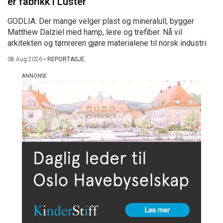
er fabrikk i Luster
GODLIA: Der mange velger plast og mineralull, bygger
Matthew Dalziel med hamp, leire og trefiber. Nå vil
arkitekten og tømreren gjøre materialene til norsk industri.
08 Aug 2026
•
REPORTASJE