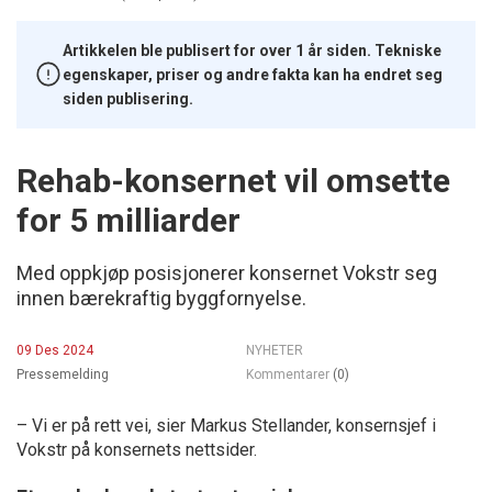
Artikkelen ble publisert for over 1 år siden. Tekniske
egenskaper, priser og andre fakta kan ha endret seg
siden publisering.
Rehab-konsernet vil omsette
for 5 milliarder
Med oppkjøp posisjonerer konsernet Vokstr seg
innen bærekraftig byggfornyelse​.
09 Des 2024
NYHETER
Pressemelding
Kommentarer
(0)
– Vi er på rett vei, sier Markus Stellander, konsernsjef i
Vokstr på konsernets nettsider.