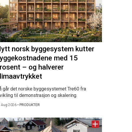
ytt norsk byggesystem kutter
yggekostnadene med 15
rosent – og halverer
limaavtrykket
å går det norske byggesystemet Tre60 fra
vikling til demonstrasjon og skalering.
 Aug 2026
•
PRODUKTER