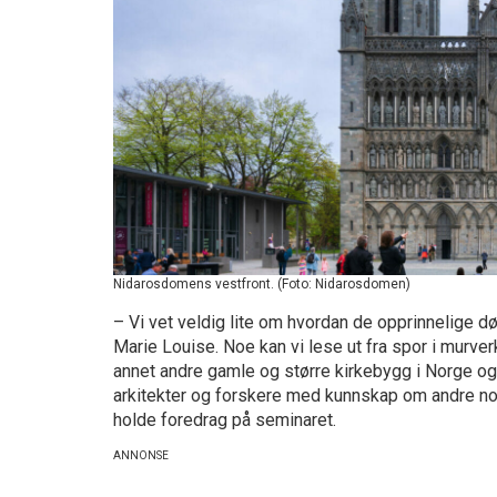
Nidarosdomens vestfront. (Foto: Nidarosdomen)
– Vi vet veldig lite om hvordan de opprinnelige dø
Marie Louise. Noe kan vi lese ut fra spor i murverke
annet andre gamle og større kirkebygg i Norge og 
arkitekter og forskere med kunnskap om andre norsk
holde foredrag på seminaret.