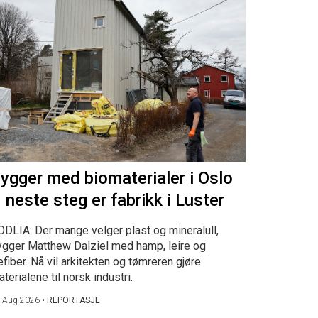
ygger med biomaterialer i Oslo
 neste steg er fabrikk i Luster
ODLIA: Der mange velger plast og mineralull,
ygger Matthew Dalziel med hamp, leire og
efiber. Nå vil arkitekten og tømreren gjøre
terialene til norsk industri.
 Aug 2026
•
REPORTASJE