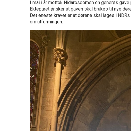
I mai i år mottok Nidarosdomen en generøs gave p
Ekteparet ønsker at gaven skal brukes til nye døre
Det eneste kravet er at dørene skal lages i NDRs
om utformingen.