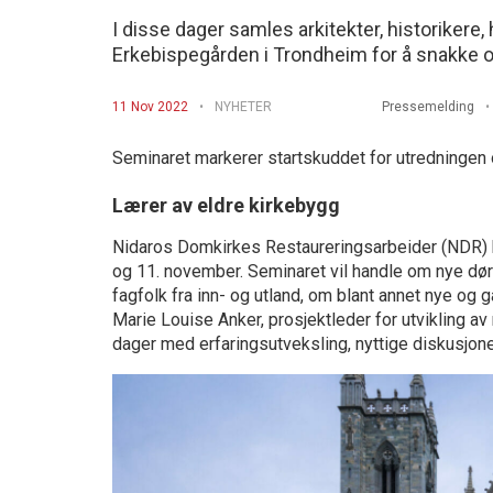
I disse dager samles arkitekter, historikere
Erkebispegården i Trondheim for å snakke o
11 Nov 2022
NYHETER
Pressemelding
Seminaret markerer startskuddet for utredningen 
Lærer av eldre kirkebygg
Nidaros Domkirkes Restaureringsarbeider (NDR) ha
og 11. november. Seminaret vil handle om nye dører 
fagfolk fra inn- og utland, om blant annet nye og 
Marie Louise Anker, prosjektleder for utvikling a
dager med erfaringsutveksling, nyttige diskusjon