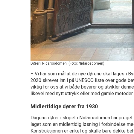
Dører i Nidarosdomen. (Foto: Nidarosdomen)
– Vi har som mål at de nye dørene skal lages i By
2020 skrevet inn i på UNESCO liste over gode beva
viktig for oss at vi både bevarer og utvikler den
likevel med nytt uttrykk eller med gamle metoder
Midlertidige dører fra 1930
Dagens dører i skipet i Nidarosdomen har preget 
laget som en midlertidig løsning i forbindelse me
Konstruksjonen er enkel og skulle bare dekke behov