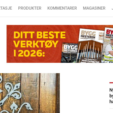
TASJE
PRODUKTER
KOMMENTARER
MAGASINER
N
b
h