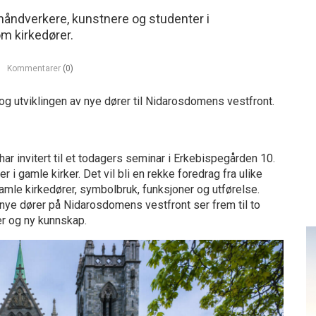
, håndverkere, kunstnere og studenter i
m kirkedører.
Kommentarer
(0)
og utviklingen av nye dører til Nidarosdomens vestfront.
r invitert til et todagers seminar i Erkebispegården 10.
i gamle kirker. Det vil bli en rekke foredrag fra ulike
gamle kirkedører, symbolbruk, funksjoner og utførelse.
v nye dører på Nidarosdomens vestfront ser frem til to
er og ny kunnskap.