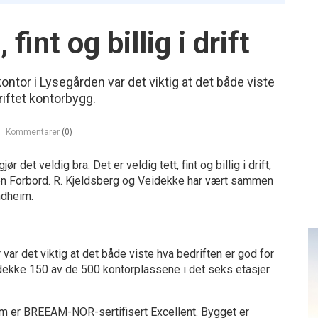
 fint og billig i drift
ntor i Lysegården var det viktig at det både viste
riftet kontorbygg.
Kommentarer
(0)
et veldig bra. Det er veldig tett, fint og billig i drift,
en Forbord. R. Kjeldsberg og Veidekke har vært sammen
ndheim.
ar det viktig at det både viste hva bedriften er god for
Veidekke 150 av de 500 kontorplassene i det seks etasjer
m er BREEAM-NOR-sertifisert Excellent. Bygget er