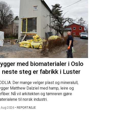
ygger med biomaterialer i Oslo
 neste steg er fabrikk i Luster
ODLIA: Der mange velger plast og mineralull,
ygger Matthew Dalziel med hamp, leire og
efiber. Nå vil arkitekten og tømreren gjøre
terialene til norsk industri.
 Aug 2026
•
REPORTASJE