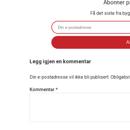
Abonner p
Få det siste fra by
Legg igjen en kommentar
Din e-postadresse vil ikke bli publisert.
Obligator
Kommentar
*