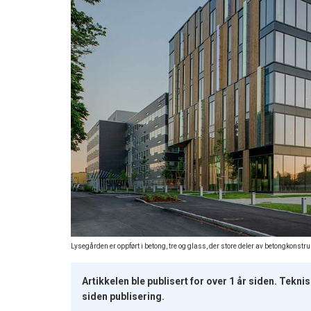
Lysegården er oppført i betong, tre og glass, der store deler av betongkons
Artikkelen ble publisert for over 1 år siden. Tekn
siden publisering.