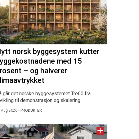
ytt norsk byggesystem kutter
yggekostnadene med 15
rosent – og halverer
limaavtrykket
å går det norske byggesystemet Tre60 fra
vikling til demonstrasjon og skalering.
 Aug 2026
•
PRODUKTER