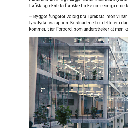
trafikk og skal derfor ikke bruke mer energi enn 
– Bygget fungerer veldig bra i praksis, men vi har v
lysstyrke via appen. Kostnadene for dette er i da
kommer, sier Forbord, som understreker at man kan