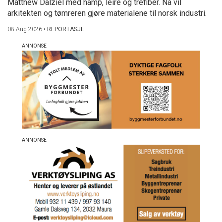
Matthew Dalziel med hamp, leire og trefiber. Nå vil
arkitekten og tømreren gjøre materialene til norsk industri.
08 Aug 2026
•
REPORTASJE