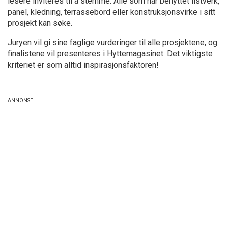
lesere inviteres til å stemme. Alle som har benyttet listverk,
panel, kledning, terrassebord eller konstruksjonsvirke i sitt
prosjekt kan søke.
Juryen vil gi sine faglige vurderinger til alle prosjektene, og
finalistene vil presenteres i Hyttemagasinet. Det viktigste
kriteriet er som alltid inspirasjonsfaktoren!