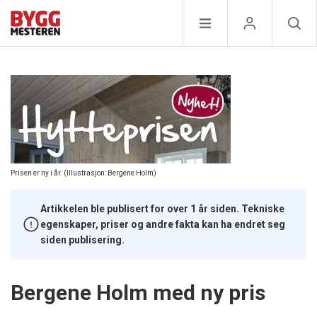
Prisen er ny i år. (Illustrasjon: Bergene Holm)
Artikkelen ble publisert for over 1 år siden. Tekniske
egenskaper, priser og andre fakta kan ha endret seg
siden publisering.
Bergene Holm med ny pris