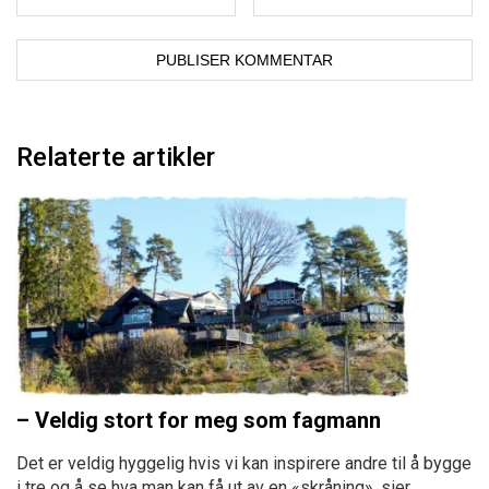
Relaterte artikler
– Veldig stort for meg som fagmann
Det er veldig hyggelig hvis vi kan inspirere andre til å bygge
i tre og å se hva man kan få ut av en «skråning», sier