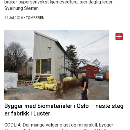
bruker supersenvokst kjernevedfuru, sier daglig leder
Sveinung Sletten.
15 Jul 2026
•
TØMREREN
Bygger med biomaterialer i Oslo – neste steg
er fabrikk i Luster
GODLIA: Der mange velger plast og mineralull, bygger