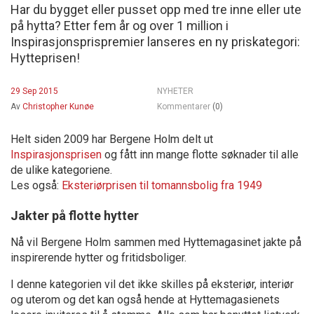
Har du bygget eller pusset opp med tre inne eller ute
på hytta? Etter fem år og over 1 million i
Inspirasjonsprispremier lanseres en ny priskategori:
Hytteprisen!
29 Sep 2015
NYHETER
Av
Christopher Kunøe
Kommentarer
(0)
Helt siden 2009 har Bergene Holm delt ut
Inspirasjonsprisen
og fått inn mange flotte søknader til alle
de ulike kategoriene.
Les også:
Eksteriørprisen til tomannsbolig fra 1949
Jakter på flotte hytter
Nå vil Bergene Holm sammen med Hyttemagasinet jakte på
inspirerende hytter og fritidsboliger.
I denne kategorien vil det ikke skilles på eksteriør, interiør
og uterom og det kan også hende at Hyttemagasienets