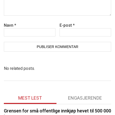
Navn
*
E-post
*
No related posts.
MEST LEST
ENGASJERENDE
Grensen for små offentlige innkjøp hevet til 500 000
P