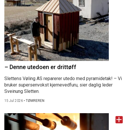
– Denne utedoen er drittøff
Slettens Vøling AS reparerer utedo med pyramidetak! – Vi
bruker supersenvokst kjernevedfuru, sier daglig leder
Sveinung Sletten.
15 Jul 2026
•
TØMREREN