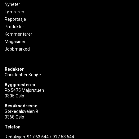
Nyheter
Tømreren
Reportasje
Produkter
Kommentarer
Magasiner
Jobbmarked
Redaktør
Christopher Kunøe
Byggmesteren
Pb 5475 Majorstuen
0305 Oslo
Besøksadresse
Sørkedalsveien 9
0368 Oslo
Telefon
Redaksjon:
917 63 644
/
917 63 644