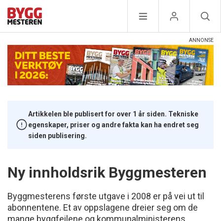
Artikkelen ble publisert for over 1 år siden. Tekniske
egenskaper, priser og andre fakta kan ha endret seg
siden publisering.
Ny innholdsrik Byggmesteren
Byggmesterens første utgave i 2008 er på vei ut til
abonnentene. Et av oppslagene dreier seg om de
mange byggfeilene og kommunalministerens