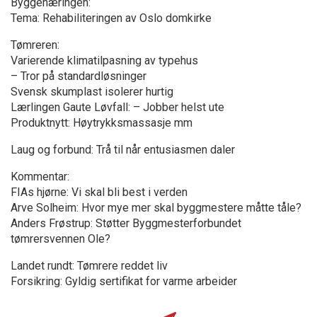
Byggenæringen:
Tema: Rehabiliteringen av Oslo domkirke
Tømreren:
Varierende klimatilpasning av typehus
– Tror på standardløsninger
Svensk skumplast isolerer hurtig
Lærlingen Gaute Løvfall: – Jobber helst ute
Produktnytt: Høytrykksmassasje mm
Laug og forbund: Trå til når entusiasmen daler
Kommentar:
FIAs hjørne: Vi skal bli best i verden
Arve Solheim: Hvor mye mer skal byggmestere måtte tåle?
Anders Frøstrup: Støtter Byggmesterforbundet
tømrersvennen Ole?
Landet rundt: Tømrere reddet liv
Forsikring: Gyldig sertifikat for varme arbeider