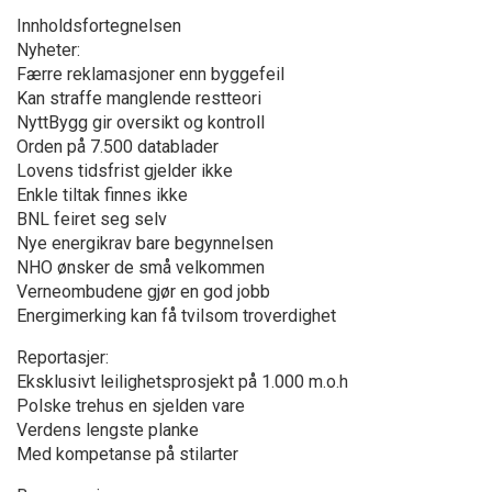
Innholdsfortegnelsen
Nyheter:
Færre reklamasjoner enn byggefeil
Kan straffe manglende restteori
NyttBygg gir oversikt og kontroll
Orden på 7.500 datablader
Lovens tidsfrist gjelder ikke
Enkle tiltak finnes ikke
BNL feiret seg selv
Nye energikrav bare begynnelsen
NHO ønsker de små velkommen
Verneombudene gjør en god jobb
Energimerking kan få tvilsom troverdighet
Reportasjer:
Eksklusivt leilighetsprosjekt på 1.000 m.o.h
Polske trehus en sjelden vare
Verdens lengste planke
Med kompetanse på stilarter