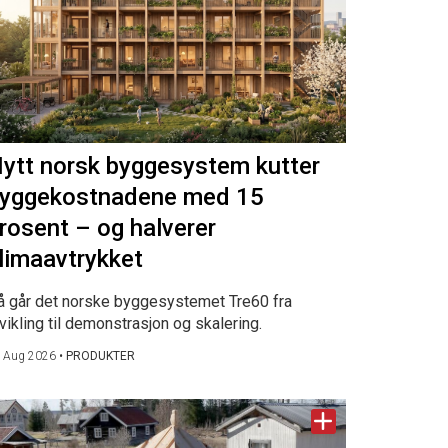
ytt norsk byggesystem kutter
yggekostnadene med 15
rosent – og halverer
limaavtrykket
å går det norske byggesystemet Tre60 fra
vikling til demonstrasjon og skalering.
 Aug 2026
•
PRODUKTER