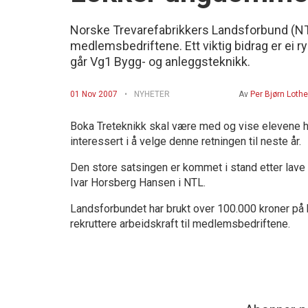
Norske Trevarefabrikkers Landsforbund (NTL) 
medlemsbedriftene. Ett viktig bidrag er ei ry
går Vg1 Bygg- og anleggsteknikk.
01 Nov 2007
NYHETER
Av
Per Bjørn Lothe
Boka Treteknikk skal være med og vise elevene hva
interessert i å velge denne retningen til neste år.
Den store satsingen er kommet i stand etter lave sø
Ivar Horsberg Hansen i NTL.
Landsforbundet har brukt over 100.000 kroner på b
rekruttere arbeidskraft til medlemsbedriftene.