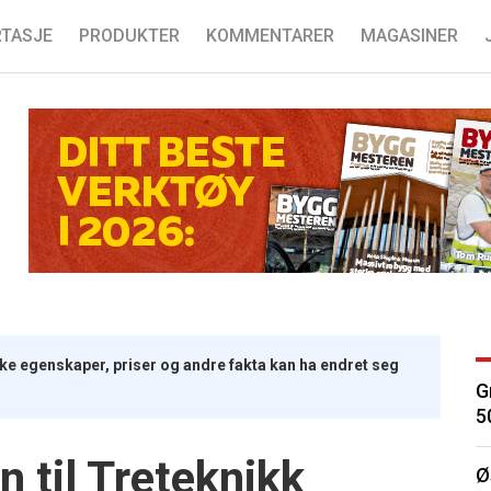
TASJE
PRODUKTER
KOMMENTARER
MAGASINER
iske egenskaper, priser og andre fakta kan ha endret seg
G
5
til Treteknikk
Ø