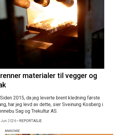
renner materialer til vegger og
ak
Siden 2015, da jeg leverte brent kledning første
ng, har jeg levd av dette, sier Sveinung Kosberg i
ennebu Sag og Trekultur AS.
 Jun 2026
•
REPORTASJE