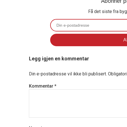
Abonner p
Få det siste fra by
Legg igjen en kommentar
Din e-postadresse vil ikke bli publisert.
Obligator
Kommentar
*