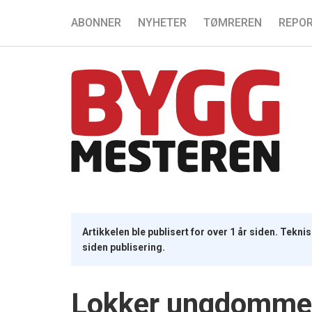
ABONNER
NYHETER
TØMREREN
REPOR
Artikkelen ble publisert for over 1 år siden. Tekn
siden publisering.
Lokker ungdommen 