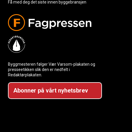
Få med deg det siste innen byggebransjen
Byggmesteren følger Vær Varsom-plakaten og
presseetikken slik den er nedfelt i
Redaktørplakaten.
Abonner på vårt nyhetsbrev