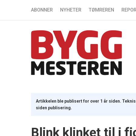
ABONNER
NYHETER
TØMREREN
REPOR
Artikkelen ble publisert for over 1 år siden. Tekn
siden publisering.
Blink klinket til i fj