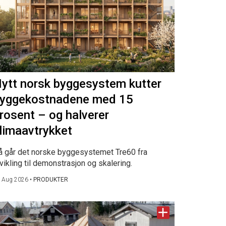
ytt norsk byggesystem kutter
yggekostnadene med 15
rosent – og halverer
limaavtrykket
å går det norske byggesystemet Tre60 fra
vikling til demonstrasjon og skalering.
 Aug 2026
•
PRODUKTER