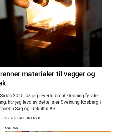
renner materialer til vegger og
ak
Siden 2015, da jeg leverte brent kledning første
ng, har jeg levd av dette, sier Sveinung Kosberg i
ennebu Sag og Trekultur AS.
 Jun 2026
•
REPORTASJE