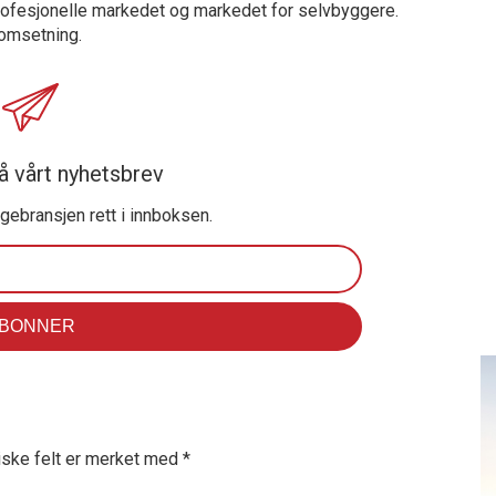
profesjonelle markedet og markedet for selvbyggere.
 omsetning.
å vårt nyhetsbrev
ggebransjen rett i innboksen.
iske felt er merket med
*