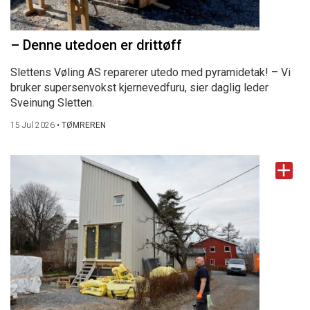
– Denne utedoen er drittøff
Slettens Vøling AS reparerer utedo med pyramidetak! – Vi
bruker supersenvokst kjernevedfuru, sier daglig leder
Sveinung Sletten.
15 Jul 2026
•
TØMREREN