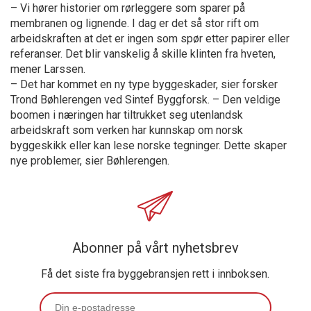
– Vi hører historier om rørleggere som sparer på
membranen og lignende. I dag er det så stor rift om
arbeidskraften at det er ingen som spør etter papirer eller
referanser. Det blir vanskelig å skille klinten fra hveten,
mener Larssen.
– Det har kommet en ny type byggeskader, sier forsker
Trond Bøhlerengen ved Sintef Byggforsk. – Den veldige
boomen i næringen har tiltrukket seg utenlandsk
arbeidskraft som verken har kunnskap om norsk
byggeskikk eller kan lese norske tegninger. Dette skaper
nye problemer, sier Bøhlerengen.
Abonner på vårt nyhetsbrev
Få det siste fra byggebransjen rett i innboksen.