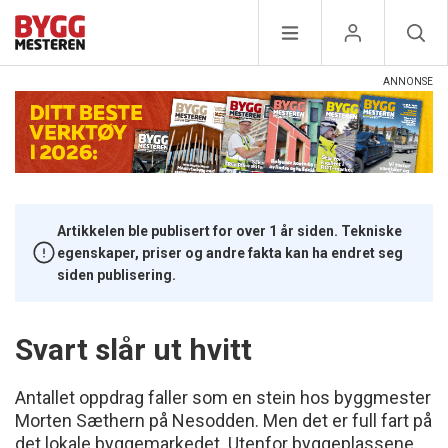
Artikkelen ble publisert for over 1 år siden. Tekniske
egenskaper, priser og andre fakta kan ha endret seg
siden publisering.
Svart slår ut hvitt
Antallet oppdrag faller som en stein hos byggmester
Morten Sæthern på Nesodden. Men det er full fart på
det lokale byggemarkedet. Utenfor byggeplassene