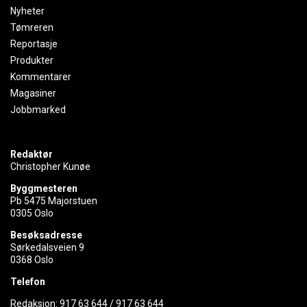
Nyheter
Tømreren
Reportasje
Produkter
Kommentarer
Magasiner
Jobbmarked
Redaktør
Christopher Kunøe
Byggmesteren
Pb 5475 Majorstuen
0305 Oslo
Besøksadresse
Sørkedalsveien 9
0368 Oslo
Telefon
Redaksjon:
917 63 644
/
917 63 644