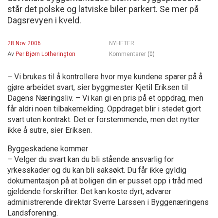
står det polske og latviske biler parkert. Se mer på
Dagsrevyen i kveld.
28 Nov 2006
NYHETER
Av
Per Bjørn Lotherington
Kommentarer
(0)
– Vi brukes til å kontrollere hvor mye kundene sparer på å
gjøre arbeidet svart, sier byggmester Kjetil Eriksen til
Dagens Næringsliv. – Vi kan gi en pris på et oppdrag, men
får aldri noen tilbakemelding. Oppdraget blir i stedet gjort
svart uten kontrakt. Det er forstemmende, men det nytter
ikke å sutre, sier Eriksen.
Byggeskadene kommer
– Velger du svart kan du bli stående ansvarlig for
yrkesskader og du kan bli saksøkt. Du får ikke gyldig
dokumentasjon på at boligen din er pusset opp i tråd med
gjeldende forskrifter. Det kan koste dyrt, advarer
administrerende direktør Sverre Larssen i Byggenæringens
Landsforening.