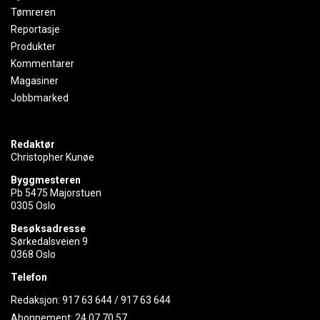
Tømreren
Reportasje
Produkter
Kommentarer
Magasiner
Jobbmarked
Redaktør
Christopher Kunøe
Byggmesteren
Pb 5475 Majorstuen
0305 Oslo
Besøksadresse
Sørkedalsveien 9
0368 Oslo
Telefon
Redaksjon:
917 63 644
/
917 63 644
Abonnement:
24 07 70 57