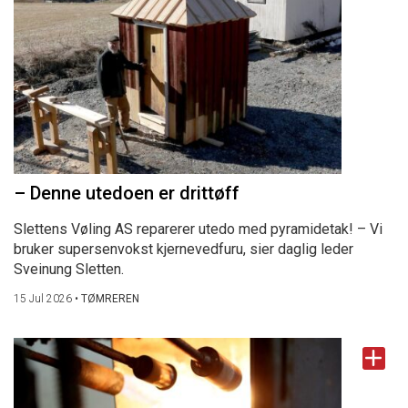
– Denne utedoen er drittøff
Slettens Vøling AS reparerer utedo med pyramidetak! – Vi
bruker supersenvokst kjernevedfuru, sier daglig leder
Sveinung Sletten.
15 Jul 2026
•
TØMREREN