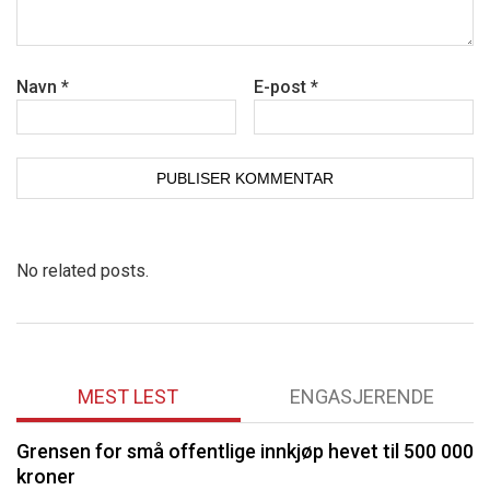
Navn
*
E-post
*
No related posts.
MEST LEST
ENGASJERENDE
Grensen for små offentlige innkjøp hevet til 500 000
O
kroner