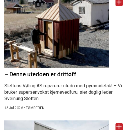
– Denne utedoen er drittøff
Slettens Vøling AS reparerer utedo med pyramidetak! – Vi
bruker supersenvokst kjernevedfuru, sier daglig leder
Sveinung Sletten.
15 Jul 2026
•
TØMREREN