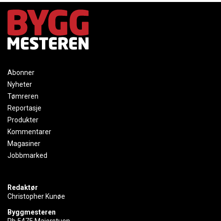
Abonner
Nyheter
Tømreren
Reportasje
Produkter
Kommentarer
Magasiner
Jobbmarked
Redaktør
Christopher Kunøe
Byggmesteren
Pb 5475 Majorstuen