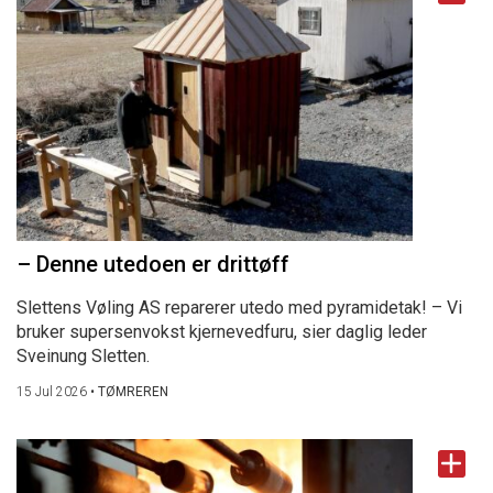
– Denne utedoen er drittøff
Slettens Vøling AS reparerer utedo med pyramidetak! – Vi
bruker supersenvokst kjernevedfuru, sier daglig leder
Sveinung Sletten.
15 Jul 2026
•
TØMREREN