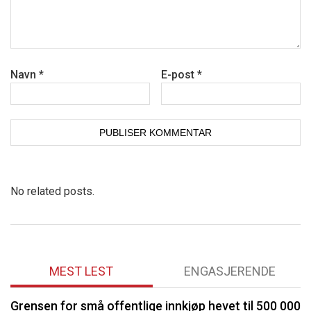
Navn
*
E-post
*
No related posts.
MEST LEST
ENGASJERENDE
Grensen for små offentlige innkjøp hevet til 500 000
O