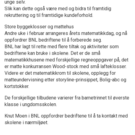
unge selv.
Slik kan dette også være med og bidra til framtidig
rekruttering og til framtidige kundeforhold.
Store byggeklosser og mattehus
Andre uke i februar arrangeres årets matematikkdag, og nå
oppfordrer BNL bedriftene til å forberede seg.
BNL har lagt til rette med flere tiltak og aktiviteter som
bedriftene kan bruke i skolene. Det er de små
matematikkhusene med forskjellige regneoppgaver på, det
er matte konkurransen Wood-stock med små lafteklosser.
Videre er det matematikkrom til skolene, opplegg for
matteundervisning etter storyline-prinsippet, Bolig-abc og
kortstokker.
De forskjellige tilbudene varierer fra barnetrinnet til øverste
klasse i ungdomsskolen.
Knut Moen i BNL oppfordrer bedriftene til å ta kontakt med
skolene i nærmiljøet.