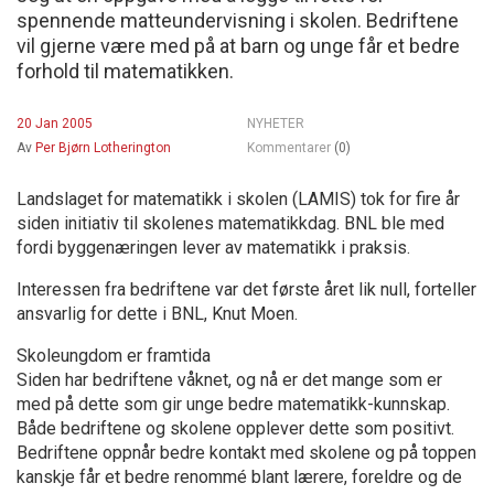
spennende matteundervisning i skolen. Bedriftene
vil gjerne være med på at barn og unge får et bedre
forhold til matematikken.
20 Jan 2005
NYHETER
Av
Per Bjørn Lotherington
Kommentarer
(0)
Landslaget for matematikk i skolen (LAMIS) tok for fire år
siden initiativ til skolenes matematikkdag. BNL ble med
fordi byggenæringen lever av matematikk i praksis.
Interessen fra bedriftene var det første året lik null, forteller
ansvarlig for dette i BNL, Knut Moen.
Skoleungdom er framtida
Siden har bedriftene våknet, og nå er det mange som er
med på dette som gir unge bedre matematikk-kunnskap.
Både bedriftene og skolene opplever dette som positivt.
Bedriftene oppnår bedre kontakt med skolene og på toppen
kanskje får et bedre renommé blant lærere, foreldre og de