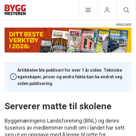
Artikkelen ble publisert for over 1 år siden. Tekniske
egenskaper, priser og andre fakta kan ha endret seg
siden publisering.
Serverer matte til skolene
Byggenæringens Landsforening (BNL) og deres
tusenvis av medlemmer rundt om i landet har sett
seg ut en oppgave med å legge til rette for