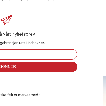
å vårt nyhetsbrev
ggebransjen rett i innboksen.
iske felt er merket med
*