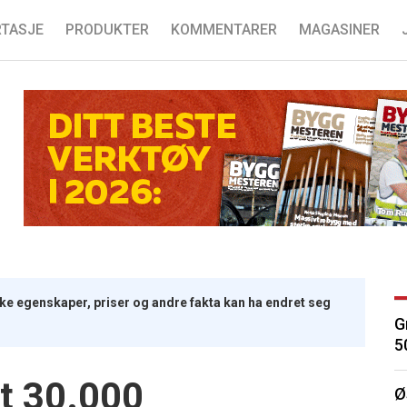
TASJE
PRODUKTER
KOMMENTARER
MAGASINER
iske egenskaper, priser og andre fakta kan ha endret seg
G
5
t 30.000
Ø