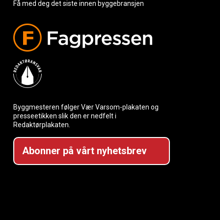
Få med deg det siste innen byggebransjen
Byggmesteren følger Vær Varsom-plakaten og
presseetikken slik den er nedfelt i
Redaktørplakaten.
Abonner på vårt nyhetsbrev