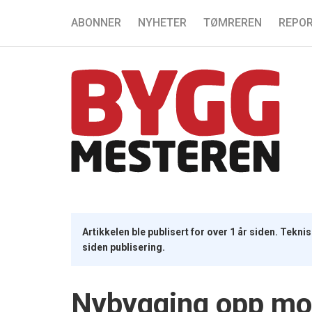
ABONNER
NYHETER
TØMREREN
REPOR
Artikkelen ble publisert for over 1 år siden. Tekn
siden publisering.
Nybygging opp mo