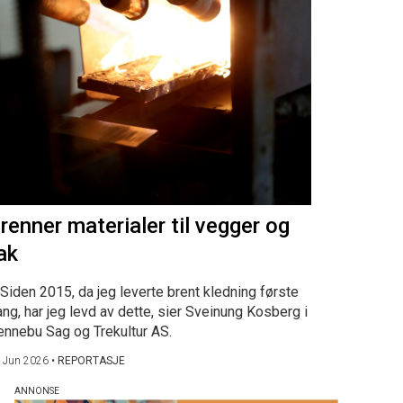
renner materialer til vegger og
ak
Siden 2015, da jeg leverte brent kledning første
ng, har jeg levd av dette, sier Sveinung Kosberg i
ennebu Sag og Trekultur AS.
 Jun 2026
•
REPORTASJE