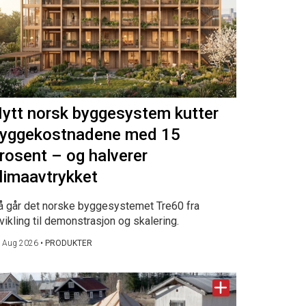
ytt norsk byggesystem kutter
yggekostnadene med 15
rosent – og halverer
limaavtrykket
å går det norske byggesystemet Tre60 fra
vikling til demonstrasjon og skalering.
 Aug 2026
•
PRODUKTER