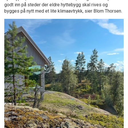
godt inn på steder der eldre hyttebygg skal rives og
bygges på nytt med et lite klimaavtrykk, sier Blom Thorsen.