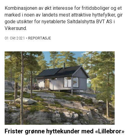
Kombinasjonen av økt interesse for fritidsboliger og et
marked i noen av landets mest attraktive hyttefylker, gir
gode utsikter for nyetablerte Saltdalshytta BVT AS i
Vikersund.
01 Okt 2021
•
REPORTASJE
Frister grønne hyttekunder med «Lillebror»