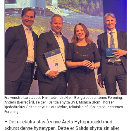
Fra venstre Lars Jacob Hiim, adm.direktør i Boligprodusentenes Forening,
Anders Bjerregård, selger i Saltdalshytta BVT, Monica Blom Thorsen,
kjededirektør Saltdalshytta, Lars Myhre, teknisk sjef i Boligprodusentenes
Forening.
– Det er ekstra stas å vinne Årets Hytteprosjekt med
akkurat denne hyttetypen. Dette er Saltdalshytta sin aller