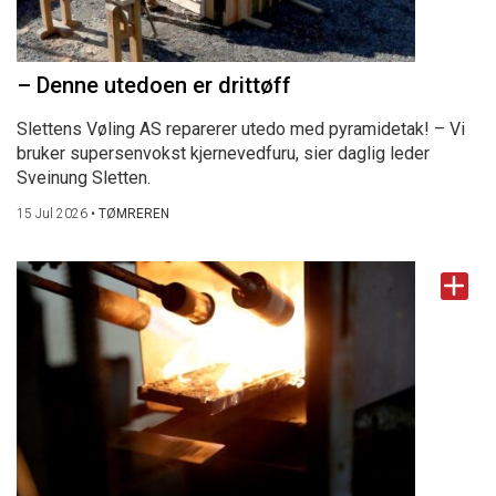
– Denne utedoen er drittøff
Slettens Vøling AS reparerer utedo med pyramidetak! – Vi
bruker supersenvokst kjernevedfuru, sier daglig leder
Sveinung Sletten.
15 Jul 2026
•
TØMREREN