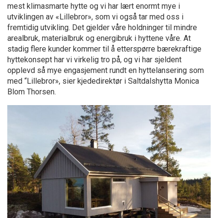
mest klimasmarte hytte og vi har lært enormt mye i
utviklingen av «Lillebror», som vi også tar med oss i
fremtidig utvikling. Det gjelder våre holdninger til mindre
arealbruk, materialbruk og energibruk i hyttene våre. At
stadig flere kunder kommer til å etterspørre bærekraftige
hyttekonsept har vi virkelig tro på, og vi har sjeldent
opplevd så mye engasjement rundt en hyttelansering som
med “Lillebror», sier kjededirektør i Saltdalshytta Monica
Blom Thorsen.