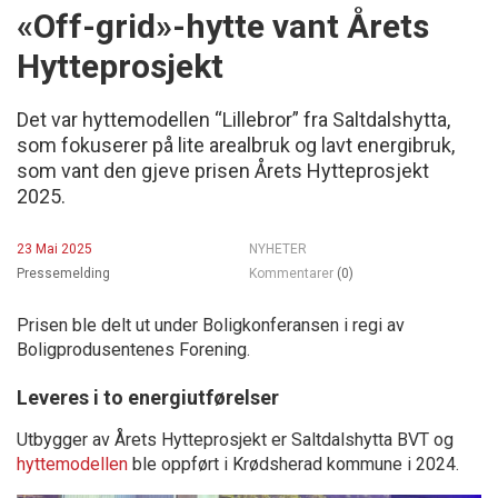
«Off-grid»-hytte vant Årets
Hytteprosjekt
Det var hyttemodellen “Lillebror” fra Saltdalshytta,
som fokuserer på lite arealbruk og lavt energibruk,
som vant den gjeve prisen Årets Hytteprosjekt
2025.
23 Mai 2025
NYHETER
Pressemelding
Kommentarer
(0)
Prisen ble delt ut under Boligkonferansen i regi av
Boligprodusentenes Forening.
Leveres i to energiutførelser
Utbygger av Årets Hytteprosjekt er Saltdalshytta BVT og
hyttemodellen
ble oppført i Krødsherad kommune i 2024.