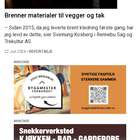
Brenner materialer til vegger og tak
– Siden 2015, da jeg leverte brent kledning første gang, har
jeg levd av dette, sier Sveinung Kosberg i Rennebu Sag og
Trekultur AS.
22 Jun 2026
•
REPORTASJE