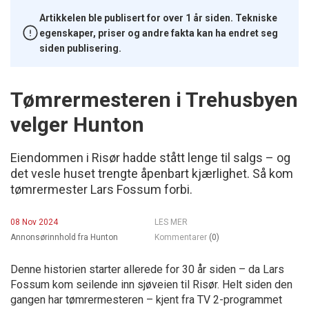
Artikkelen ble publisert for over 1 år siden. Tekniske
egenskaper, priser og andre fakta kan ha endret seg
siden publisering.
Tømrermesteren i Trehusbyen
velger Hunton
Eiendommen i Risør hadde stått lenge til salgs – og
det vesle huset trengte åpenbart kjærlighet. Så kom
tømrermester Lars Fossum forbi.
08 Nov 2024
LES MER
Annonsørinnhold fra Hunton
Kommentarer
(0)
Denne historien starter allerede for 30 år siden – da Lars
Fossum kom seilende inn sjøveien til Risør. Helt siden den
gangen har tømrermesteren – kjent fra TV 2-programmet