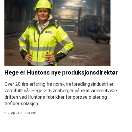
Hege er Huntons nye produksjonsdirektør
Over 20 års erfaring fra norsk treforedlingsindustri er
verdifullt når Hege G. Eizenberger nå skal videreutvikle
driften ved Huntons fabrikker for porøse plater og
trefiberisolasjon.
23 Sep 2021
•
JOBB