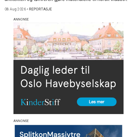
08 Aug 2026
•
REPORTASJE