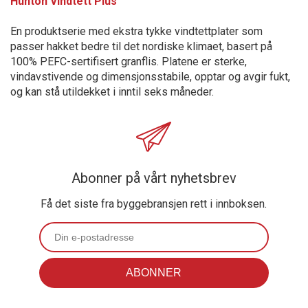
Hunton Vindtett Plus™
En produktserie med ekstra tykke vindtettplater som
passer hakket bedre til det nordiske klimaet, basert på
100% PEFC-sertifisert granflis. Platene er sterke,
vindavstivende og dimensjonsstabile, opptar og avgir fukt,
og kan stå utildekket i inntil seks måneder.
Abonner på vårt nyhetsbrev
Få det siste fra byggebransjen rett i innboksen.