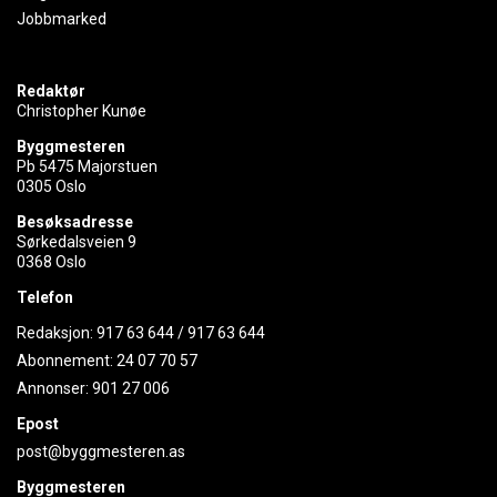
Jobbmarked
Redaktør
Christopher Kunøe
Byggmesteren
Pb 5475 Majorstuen
0305 Oslo
Besøksadresse
Sørkedalsveien 9
0368 Oslo
Telefon
Redaksjon:
917 63 644
/
917 63 644
Abonnement:
24 07 70 57
Annonser:
901 27 006
Epost
post@byggmesteren.as
Byggmesteren