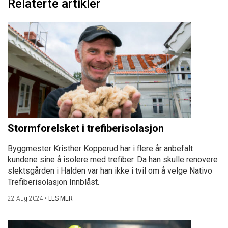
Relaterte artikler
Stormforelsket i trefiberisolasjon
Byggmester Kristher Kopperud har i flere år anbefalt
kundene sine å isolere med trefiber. Da han skulle renovere
slektsgården i Halden var han ikke i tvil om å velge Nativo
Trefiberisolasjon Innblåst.
22 Aug 2024
•
LES MER