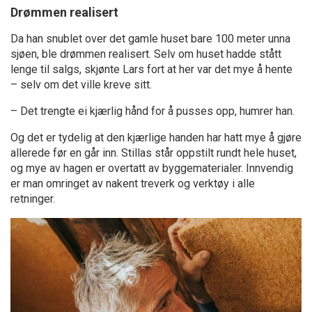
Drømmen realisert
Da han snublet over det gamle huset bare 100 meter unna
sjøen, ble drømmen realisert. Selv om huset hadde stått
lenge til salgs, skjønte Lars fort at her var det mye å hente
– selv om det ville kreve sitt.
– Det trengte ei kjærlig hånd for å pusses opp, humrer han.
Og det er tydelig at den kjærlige handen har hatt mye å gjøre
allerede før en går inn. Stillas står oppstilt rundt hele huset,
og mye av hagen er overtatt av byggematerialer. Innvendig
er man omringet av nakent treverk og verktøy i alle
retninger.