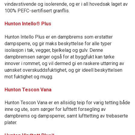
vindavstivende og isolerende, og er i all hovedsak laget av
100% PEFC-sertifisert granflis.
Hunton Intello® Plus
Hunton Intello Plus er en dampbrems som erstatter
dampsperre, og gir maks beskyttelse for alle typer
isolasjon i tak, vegger, bjelkelag og gulv. Denne
dampbremsen sørger også for at byggfukt kan tørke
innover i rommet, og vil dermed gi en raskere uttørring av
uønsket overskuddsfuktighet, og gir ideell beskyttelsen
mot fuktighet og mugg.
Hunton Tescon Vana
Hunton Tescon Vana er en allsidig teip for varig tetting både
inne og ute, som sørger for lufttett forsegling av
dampbrems og dampsperrer, samt lufttetting av trebaserte
plater.