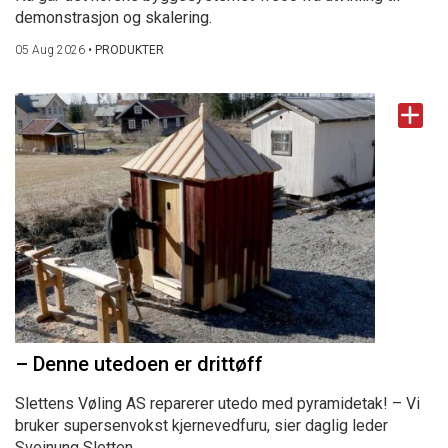
demonstrasjon og skalering.
05 Aug 2026
•
PRODUKTER
– Denne utedoen er drittøff
Slettens Vøling AS reparerer utedo med pyramidetak! – Vi
bruker supersenvokst kjernevedfuru, sier daglig leder
Sveinung Sletten.