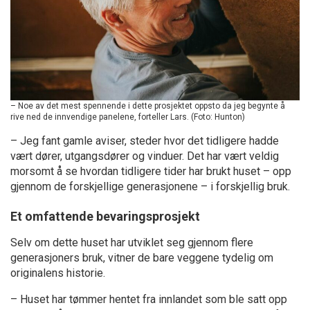
– Noe av det mest spennende i dette prosjektet oppsto da jeg begynte å
rive ned de innvendige panelene, forteller Lars. (Foto: Hunton)
– Jeg fant gamle aviser, steder hvor det tidligere hadde
vært dører, utgangsdører og vinduer. Det har vært veldig
morsomt å se hvordan tidligere tider har brukt huset – opp
gjennom de forskjellige generasjonene – i forskjellig bruk.
Et omfattende bevaringsprosjekt
Selv om dette huset har utviklet seg gjennom flere
generasjoners bruk, vitner de bare veggene tydelig om
originalens historie.
– Huset har tømmer hentet fra innlandet som ble satt opp