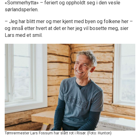
«Sommerhytta» – feriert og oppholdt seg i den vesle
sørlandsperlen.
– Jeg har blitt mer og mer kjent med byen og folkene her –
og innså etter hvert at det er her jeg vil bosette meg, sier
Lars med et smil.
Tømrermester Lars Fossum har slått rot i Risør. (Foto: Hunton)