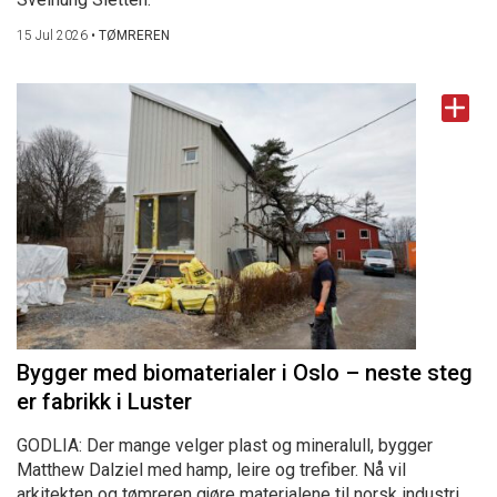
15 Jul 2026
•
TØMREREN
Bygger med biomaterialer i Oslo – neste steg
er fabrikk i Luster
GODLIA: Der mange velger plast og mineralull, bygger
Matthew Dalziel med hamp, leire og trefiber. Nå vil
arkitekten og tømreren gjøre materialene til norsk industri.