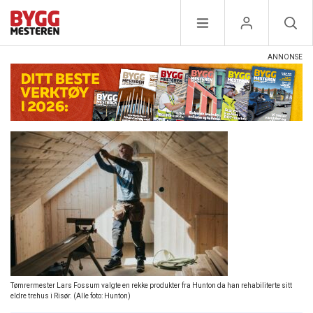
Tømrermester Lars Fossum valgte en rekke produkter fra Hunton da han rehabiliterte sitt
eldre trehus i Risør. (Alle foto: Hunton)