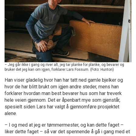
– Jeg går ikke i gang og river alt, jeg tar planke for planke, og bevarer og
bruker det jeg kan om igjen, forklarer Lars Fossum. (Foto: Hunton)
Han viser gladelig hvor han har tatt ned gamle bjelker og
hvor de har blitt brukt om igjen andre steder, mens han
forklarer hvordan man best bevarer hus som har treverk
hele veien gjennom. Det er åpenbart mye som gjenstår,
spesielt siden Lars har valgt å gjennomføre prosjektet
alene.
– I og med at jeg er tømmermester, og kan dette faget –
liker dette faget – så var det spennende å gå i gang med et