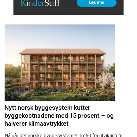
Nytt norsk byggesystem kutter
byggekostnadene med 15 prosent – og
halverer klimaavtrykket
Nå går det norske byggesystemet Tre60 fra utvikling til