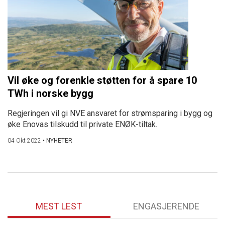
Vil øke og forenkle støtten for å spare 10
TWh i norske bygg
Regjeringen vil gi NVE ansvaret for strømsparing i bygg og
øke Enovas tilskudd til private ENØK-tiltak.
04 Okt 2022
•
NYHETER
MEST LEST
ENGASJERENDE