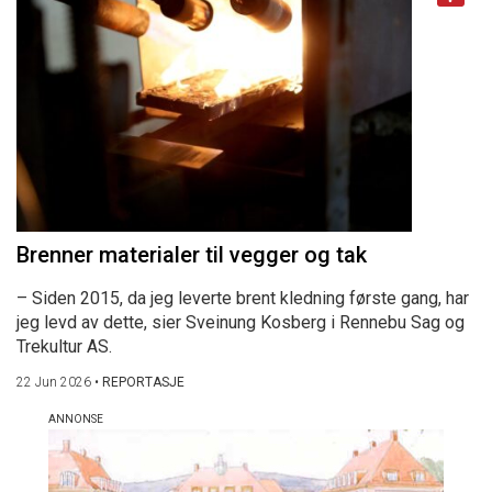
Brenner materialer til vegger og tak
– Siden 2015, da jeg leverte brent kledning første gang, har
jeg levd av dette, sier Sveinung Kosberg i Rennebu Sag og
Trekultur AS.
22 Jun 2026
•
REPORTASJE