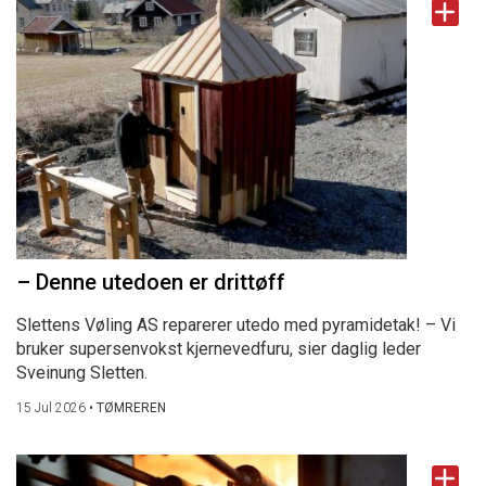
– Denne utedoen er drittøff
Slettens Vøling AS reparerer utedo med pyramidetak! – Vi
bruker supersenvokst kjernevedfuru, sier daglig leder
Sveinung Sletten.
15 Jul 2026
•
TØMREREN