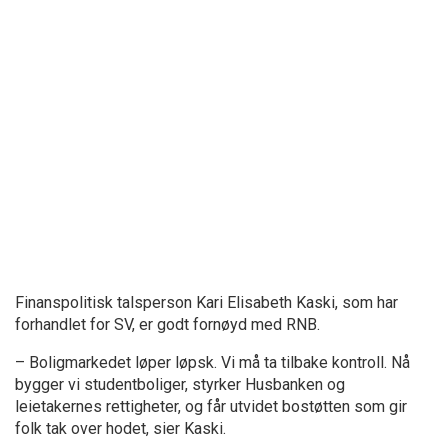
Finanspolitisk talsperson Kari Elisabeth Kaski, som har
forhandlet for SV, er godt fornøyd med RNB.
– Boligmarkedet løper løpsk. Vi må ta tilbake kontroll. Nå
bygger vi studentboliger, styrker Husbanken og
leietakernes rettigheter, og får utvidet bostøtten som gir
folk tak over hodet, sier Kaski.