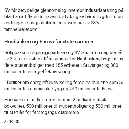
SV får betydelige gjennomslag innenfor industrisatsning på
blant annet flytende havvind, styrking av barnetrygden, store
endringer i boligpolitikken og utvidelser av SVs
tannhelsereform.
Husbanken og Enova får økte rammer
Boligpakken regjeringspartiene og SV lanserte i dag består
av 3 mrd. kr. i økte utlånsrammer for Husbanken, bygging av
flere studentboliger med 185 enheter i Stavanger og 300
millioner til energieffektivisering.
I forliket om energieffektivisering fordeles midlene som 50
millioner til kommunale bygg og 250 millioner til Enova.
Husbankens midler fordeles som 2 milliarder til økt
bokvalitet, 500 millioner til studentboliger og 500 millioner
til startlån for førstegangs etablerere.