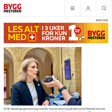
SV får betydelige gjennomslag innenfor industrisatsning på blant annet flytende havvind,