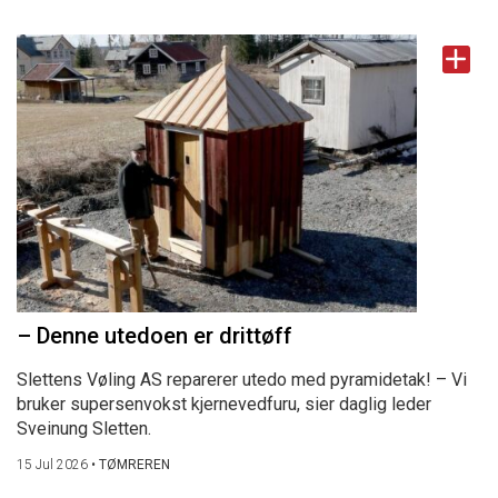
– Denne utedoen er drittøff
Slettens Vøling AS reparerer utedo med pyramidetak! – Vi
bruker supersenvokst kjernevedfuru, sier daglig leder
Sveinung Sletten.
15 Jul 2026
•
TØMREREN