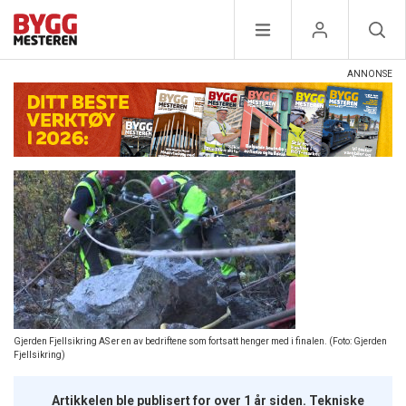
Gjerden Fjellsikring AS er en av bedriftene som fortsatt henger med i finalen. (Foto: Gjerden
Fjellsikring)
Artikkelen ble publisert for over 1 år siden. Tekniske