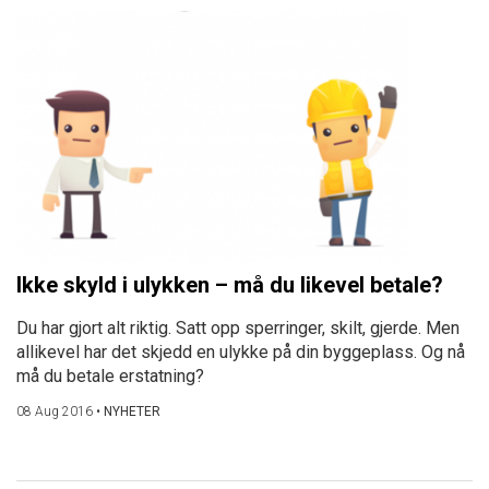
Ikke skyld i ulykken – må du likevel betale?
Du har gjort alt riktig. Satt opp sperringer, skilt, gjerde. Men
allikevel har det skjedd en ulykke på din byggeplass. Og nå
må du betale erstatning?
08 Aug 2016
•
NYHETER