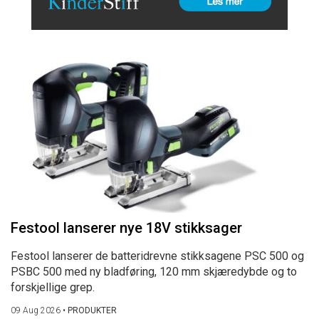
Festool lanserer nye 18V stikksager
Festool lanserer de batteridrevne stikksagene PSC 500 og
PSBC 500 med ny bladføring, 120 mm skjæredybde og to
forskjellige grep.
09 Aug 2026
•
PRODUKTER