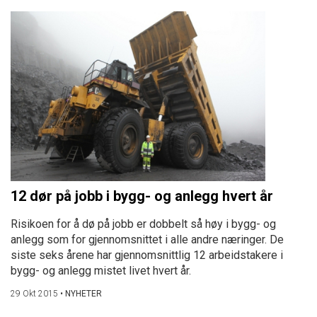
12 dør på jobb i bygg- og anlegg hvert år
Risikoen for å dø på jobb er dobbelt så høy i bygg- og
anlegg som for gjennomsnittet i alle andre næringer. De
siste seks årene har gjennomsnittlig 12 arbeidstakere i
bygg- og anlegg mistet livet hvert år.
29 Okt 2015
•
NYHETER