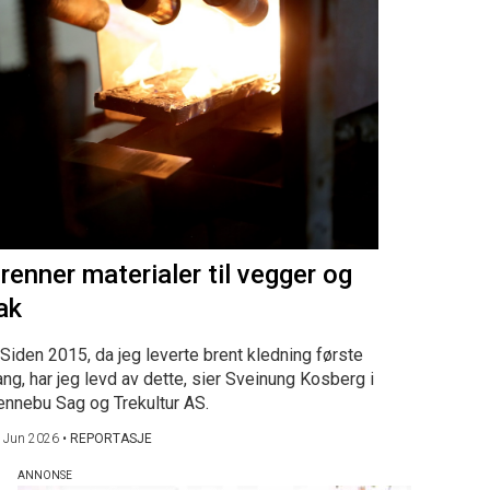
renner materialer til vegger og
ak
Siden 2015, da jeg leverte brent kledning første
ng, har jeg levd av dette, sier Sveinung Kosberg i
ennebu Sag og Trekultur AS.
 Jun 2026
•
REPORTASJE