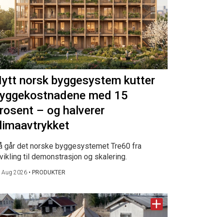
ytt norsk byggesystem kutter
yggekostnadene med 15
rosent – og halverer
limaavtrykket
å går det norske byggesystemet Tre60 fra
vikling til demonstrasjon og skalering.
 Aug 2026
•
PRODUKTER