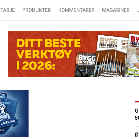
TASJE
PRODUKTER
KOMMENTARER
MAGASINER
G
5
Ø