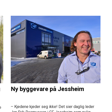
g
Ny byggevare på Jessheim
– Kjedene kjeder seg ikke! Det sier daglig leder
e