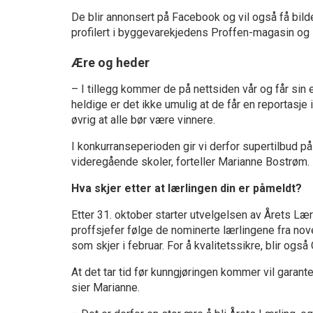
De blir annonsert på Facebook og vil også få bil
profilert i byggevarekjedens Proffen-magasin og 
Ære og heder
– I tillegg kommer de på nettsiden vår og får sin 
heldige er det ikke umulig at de får en reportasje
øvrig at alle bør være vinnere.
I konkurranseperioden gir vi derfor supertilbud på
videregående skoler, forteller Marianne Bostrøm.
Hva skjer etter at lærlingen din er påmeldt?
Etter 31. oktober starter utvelgelsen av Årets Læ
proffsjefer følge de nominerte lærlingene fra nove
som skjer i februar. For å kvalitetssikre, blir og
At det tar tid før kunngjøringen kommer vil garante
sier Marianne.