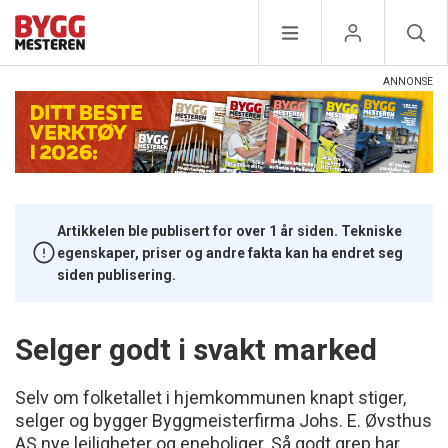
Artikkelen ble publisert for over 1 år siden. Tekniske
egenskaper, priser og andre fakta kan ha endret seg
siden publisering.
Selger godt i svakt marked
Selv om folketallet i hjemkommunen knapt stiger,
selger og bygger Byggmeisterfirma Johs. E. Øvsthus
AS nye leiligheter og eneboliger. Så godt grep har