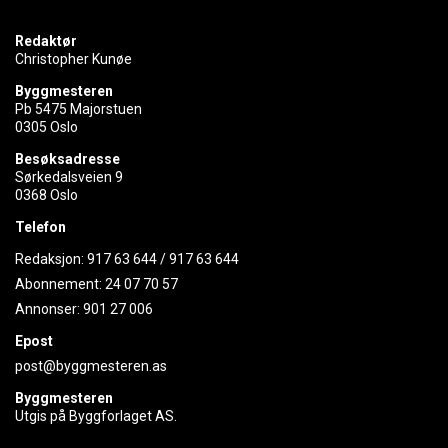
Redaktør
Christopher Kunøe
Byggmesteren
Pb 5475 Majorstuen
0305 Oslo
Besøksadresse
Sørkedalsveien 9
0368 Oslo
Telefon
Redaksjon:
917 63 644
/
917 63 644
Abonnement:
24 07 70 57
Annonser:
901 27 006
Epost
post@byggmesteren.as
Byggmesteren
Utgis på Byggforlaget AS.