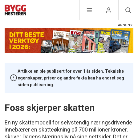
Artikkelen ble publisert for over 1 år siden. Tekniske
egenskaper, priser og andre fakta kan ha endret seg
siden publisering.
Foss skjerper skatten
En ny skattemodell for selvstendig næringsdrivende
innebærer en skatteøkning på 700 millioner kroner,
skriver Dagens Næringsliv på sine nettsider. Det er