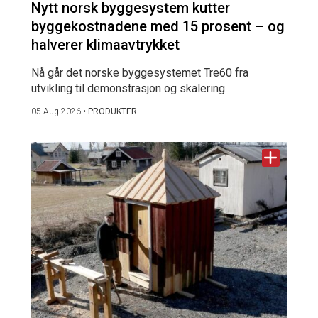
Nytt norsk byggesystem kutter
byggekostnadene med 15 prosent – og
halverer klimaavtrykket
Nå går det norske byggesystemet Tre60 fra
utvikling til demonstrasjon og skalering.
05 Aug 2026
•
PRODUKTER