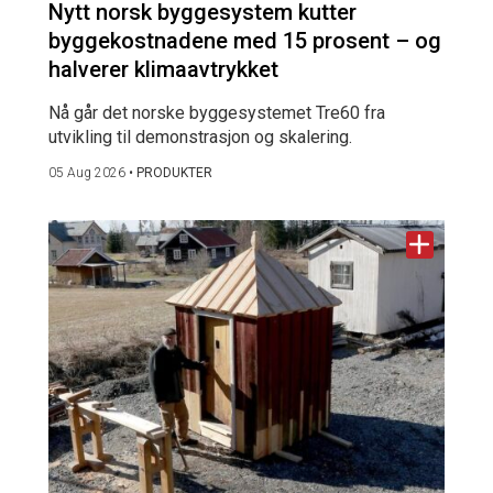
Nytt norsk byggesystem kutter
byggekostnadene med 15 prosent – og
halverer klimaavtrykket
Nå går det norske byggesystemet Tre60 fra
utvikling til demonstrasjon og skalering.
05 Aug 2026
•
PRODUKTER