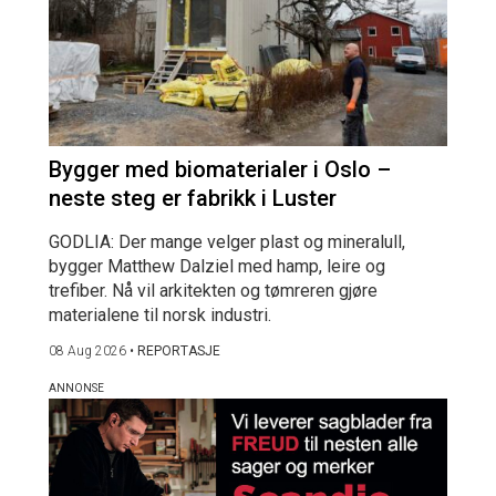
Bygger med biomaterialer i Oslo –
neste steg er fabrikk i Luster
GODLIA: Der mange velger plast og mineralull,
bygger Matthew Dalziel med hamp, leire og
trefiber. Nå vil arkitekten og tømreren gjøre
materialene til norsk industri.
08 Aug 2026
•
REPORTASJE