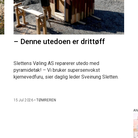
– Denne utedoen er drittøff
Slettens Vøling AS reparerer utedo med
pyramidetak! – Vi bruker supersenvokst
kjernevedfuru, sier daglig leder Sveinung Sletten.
15 Jul 2026
•
TØMREREN