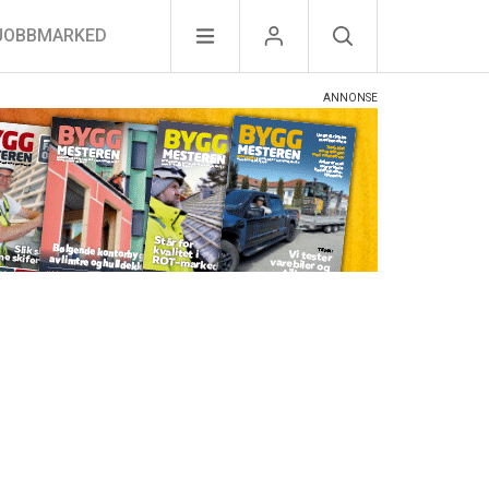
JOBBMARKED