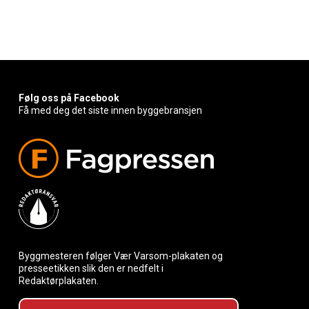
Følg oss på Facebook
Få med deg det siste innen byggebransjen
Byggmesteren følger Vær Varsom-plakaten og
presseetikken slik den er nedfelt i
Redaktørplakaten.