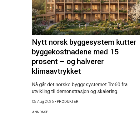
Nytt norsk byggesystem kutter
byggekostnadene med 15
prosent – og halverer
klimaavtrykket
Nå går det norske byggesystemet Tre60 fra
utvikling til demonstrasjon og skalering.
05 Aug 2026
•
PRODUKTER