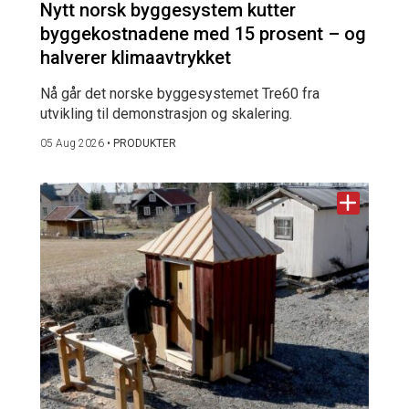
Nytt norsk byggesystem kutter
byggekostnadene med 15 prosent – og
halverer klimaavtrykket
Nå går det norske byggesystemet Tre60 fra
utvikling til demonstrasjon og skalering.
05 Aug 2026
•
PRODUKTER