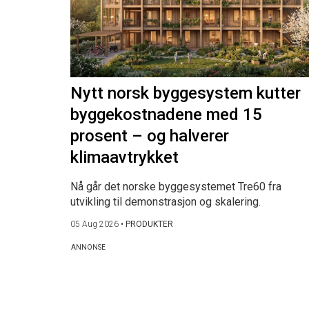
Nytt norsk byggesystem kutter
byggekostnadene med 15
prosent – og halverer
klimaavtrykket
Nå går det norske byggesystemet Tre60 fra
utvikling til demonstrasjon og skalering.
05 Aug 2026
•
PRODUKTER