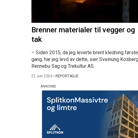
Brenner materialer til vegger og
tak
– Siden 2015, da jeg leverte brent kledning første
gang, har jeg levd av dette, sier Sveinung Kosberg
Rennebu Sag og Trekultur AS.
22 Jun 2026
•
REPORTASJE