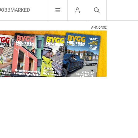
JOBBMARKED