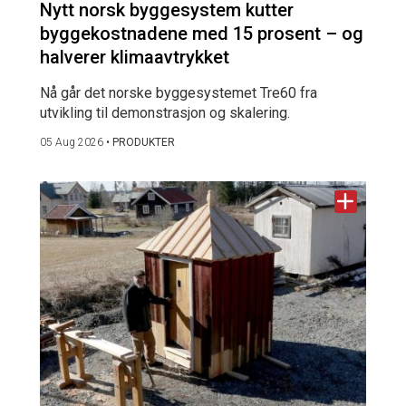
Nytt norsk byggesystem kutter
byggekostnadene med 15 prosent – og
halverer klimaavtrykket
Nå går det norske byggesystemet Tre60 fra
utvikling til demonstrasjon og skalering.
05 Aug 2026
•
PRODUKTER