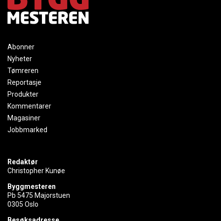
Abonner
Nyheter
Tømreren
Reportasje
Produkter
Kommentarer
Magasiner
Jobbmarked
Redaktør
Christopher Kunøe
Byggmesteren
Pb 5475 Majorstuen
0305 Oslo
Besøksadresse