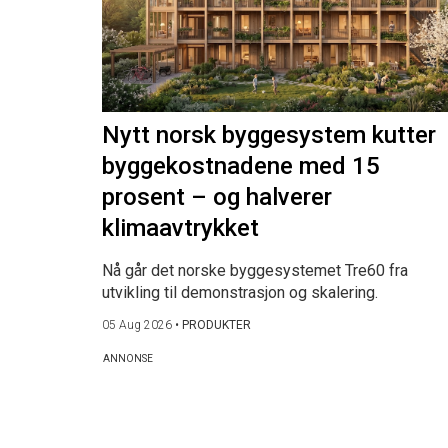
Nytt norsk byggesystem kutter
byggekostnadene med 15
prosent – og halverer
klimaavtrykket
Nå går det norske byggesystemet Tre60 fra
utvikling til demonstrasjon og skalering.
05 Aug 2026
•
PRODUKTER