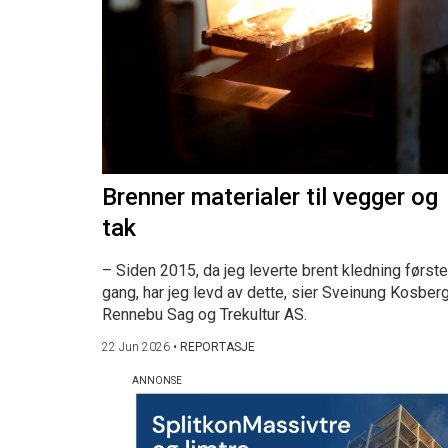
Brenner materialer til vegger og
tak
– Siden 2015, da jeg leverte brent kledning første
gang, har jeg levd av dette, sier Sveinung Kosberg
Rennebu Sag og Trekultur AS.
22 Jun 2026
•
REPORTASJE