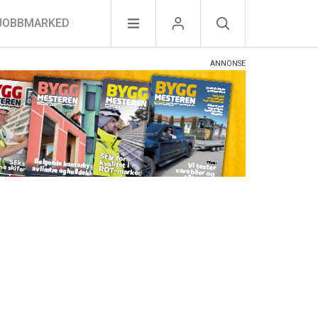
JOBBMARKED