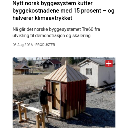
Nytt norsk byggesystem kutter
byggekostnadene med 15 prosent – og
halverer klimaavtrykket
Nå går det norske byggesystemet Tre60 fra
utvikling til demonstrasjon og skalering.
05 Aug 2026
•
PRODUKTER