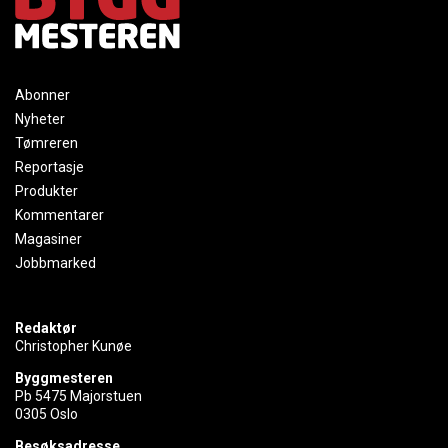
Abonner
Nyheter
Tømreren
Reportasje
Produkter
Kommentarer
Magasiner
Jobbmarked
Redaktør
Christopher Kunøe
Byggmesteren
Pb 5475 Majorstuen
0305 Oslo
Besøksadresse