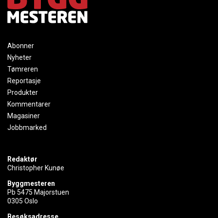
Abonner
Nyheter
Tømreren
Reportasje
Produkter
Kommentarer
Magasiner
Jobbmarked
Redaktør
Christopher Kunøe
Byggmesteren
Pb 5475 Majorstuen
0305 Oslo
Besøksadresse