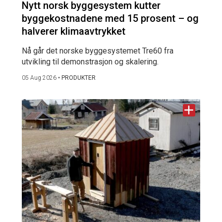
Nytt norsk byggesystem kutter
byggekostnadene med 15 prosent – og
halverer klimaavtrykket
Nå går det norske byggesystemet Tre60 fra
utvikling til demonstrasjon og skalering.
05 Aug 2026
•
PRODUKTER