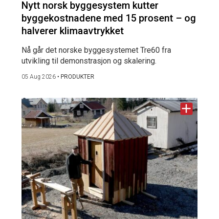
Nytt norsk byggesystem kutter
byggekostnadene med 15 prosent – og
halverer klimaavtrykket
Nå går det norske byggesystemet Tre60 fra
utvikling til demonstrasjon og skalering.
05 Aug 2026
•
PRODUKTER