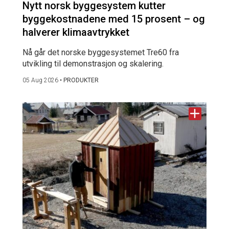
Nytt norsk byggesystem kutter
byggekostnadene med 15 prosent – og
halverer klimaavtrykket
Nå går det norske byggesystemet Tre60 fra
utvikling til demonstrasjon og skalering.
05 Aug 2026
•
PRODUKTER