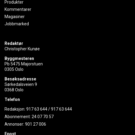
Produkter
Kommentarer
Magasiner
Jobbmarked
Redaktør
Christopher Kunøe
Byggmesteren
Pb 5475 Majorstuen
0305 Oslo
Besøksadresse
Sørkedalsveien 9
0368 Oslo
Telefon
Redaksjon:
917 63 644
/
917 63 644
Abonnement:
24 07 70 57
Annonser:
901 27 006
Epost