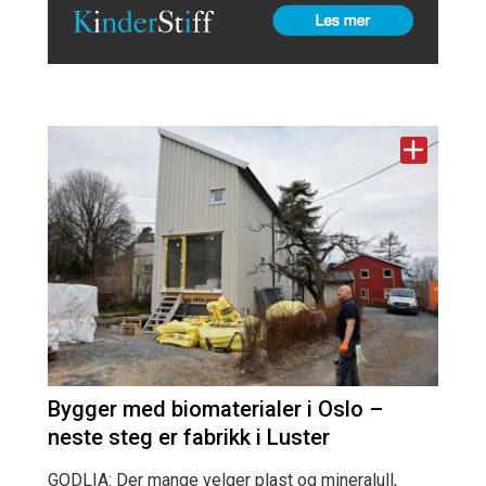
Bygger med biomaterialer i Oslo –
neste steg er fabrikk i Luster
GODLIA: Der mange velger plast og mineralull,