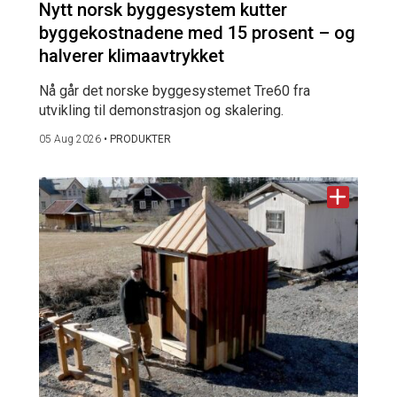
Nytt norsk byggesystem kutter
byggekostnadene med 15 prosent – og
halverer klimaavtrykket
Nå går det norske byggesystemet Tre60 fra
utvikling til demonstrasjon og skalering.
05 Aug 2026
•
PRODUKTER