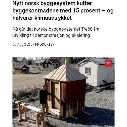
Nytt norsk byggesystem kutter
byggekostnadene med 15 prosent – og
halverer klimaavtrykket
Nå går det norske byggesystemet Tre60 fra
utvikling til demonstrasjon og skalering.
05 Aug 2026
•
PRODUKTER