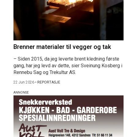
Brenner materialer til vegger og tak
– Siden 2015, da jeg leverte brent kledning første
gang, har jeg levd av dette, sier Sveinung Kosberg i
Rennebu Sag og Trekultur AS.
22 Jun 2026
•
REPORTASJE