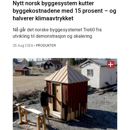
Nytt norsk byggesystem kutter
byggekostnadene med 15 prosent – og
halverer klimaavtrykket
Nå går det norske byggesystemet Tre60 fra
utvikling til demonstrasjon og skalering.
05 Aug 2026
•
PRODUKTER